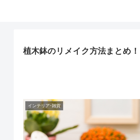
植木鉢のリメイク方法まとめ！
インテリア･雑貨