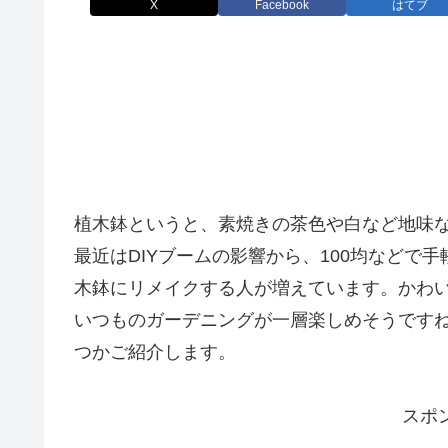
X
Facebook
はてブ
植木鉢というと、素焼きの茶色や白など地味
最近はDIYブームの影響から、100均などで
木鉢にリメイクする人が増えています。かわ
いつものガーデニングが一層楽しめそうです
つかご紹介します。
スポ