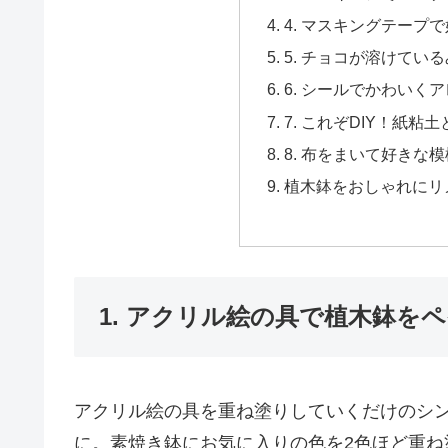
4. マスキングテープ
5. チョコが溶けてい
6. シールでかわいく
7. これぞDIY！紙
8. 布をまいて好きな
植木鉢をおしゃれにリ
1. アクリル絵の具で植木鉢を
アクリル絵の具を重ね塗りしていくだけのシ
に。素焼き鉢にお気に入りの色を2色ほど重