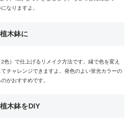
いになりますよ。
の植木鉢に
（2色）で仕上げるリメイク方法です。縁で色を変え
してチャレンジできますよ。発色のよい蛍光カラーの
るのがおすすめです。
植木鉢をDIY