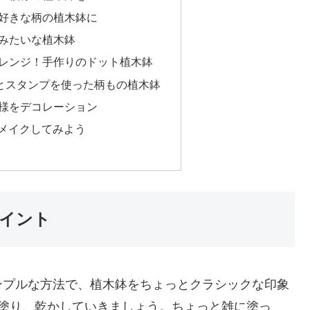
で好きな柄の植木鉢に
るみたいな植木鉢
アレンジ！手作りのドット植木鉢
粘土とスタンプを使った柄もの植木鉢
模様をデコレーション
メイクしてみよう
ペイント
ンプルな方法で、植木鉢をちょっとクラシックな印象
ね塗り、乾かしていきましょう。ちょっと雑に塗っ