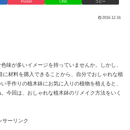
Pocket
LINE
コピー
2016.12.16
な色味が多いイメージを持っていませんか。しかし、
手軽に材料を購入できることから、自分でおしゃれな植
いい手作りの植木鉢にお気に入りの植物を植えると、
ね。今回は、おしゃれな植木鉢のリメイク方法をいく
ンサーリンク