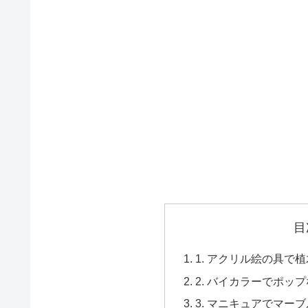
目
1. アクリル絵の具で
2. バイカラーでポッ
3. マニキュアでマー