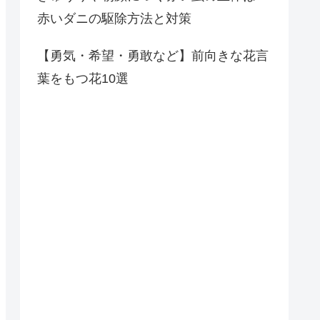
赤いダニの駆除方法と対策
【勇気・希望・勇敢など】前向きな花言
葉をもつ花10選