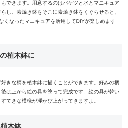
ともできます。用意するのはバケツと水とマニキュア
垂らし、素焼き鉢をそこに素焼き鉢をくぐらせると、
なくなったマニキュアを活用してDIYが楽しめます
柄の植木鉢に
ど好きな柄を植木鉢に描くことができます。好みの柄
、後は上から絵の具を塗って完成です。絵の具が乾い
、すてきな模様が浮かび上がってきますよ。
な植木鉢