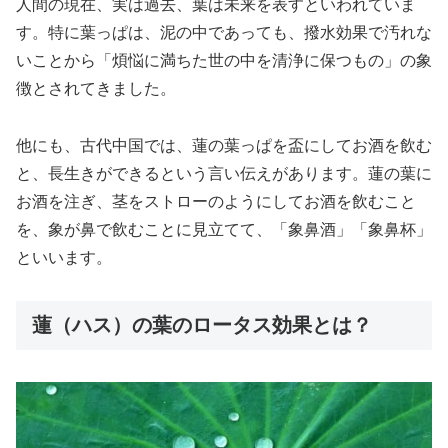
人間の現在、実は過去、葉は未来を表すといわれていま
す。特に葉っぱは、泥の中であっても、撥水効果で汚れな
いことから「煩悩に満ちた世の中を清浄に保つもの」の象
徴とされてきました。
他にも、古代中国では、蓮の葉っぱを盃にしてお酒を飲む
と、長生きができるという言い伝えがあります。蓮の葉に
お酒を注ぎ、茎をストローのようにしてお酒を飲むこと
を、象が鼻で飲むことに見立てて、「象鼻酒」「象鼻杯」
といいます。
蓮（ハス）の葉のロータス効果とは？