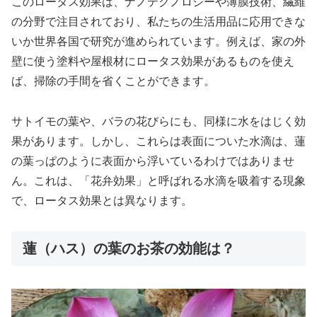
このロータス効果は、ナノテクノロジーや薄膜技術、繊維
の分野で注目されており、私たちの生活用品に応用できな
いか世界各国で研究が進められています。例えば、家の外
壁に使う塗料や屋根材にロータス効果があるものを使え
ば、掃除の手間を省くことができます。
サトイモの葉や、バラの花びらにも、同様に水をはじく効
果があります。しかし、これらは表面についた水滴は、蓮
の葉っぱのように表面から浮いているわけではありませ
ん。これは、「花弁効果」と呼ばれる水滴を吸着する現象
で、ロータス効果とは異なります。
蓮（ハス）の葉のお茶の効能は？