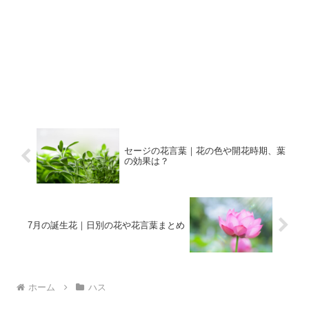
セージの花言葉｜花の色や開花時期、葉
の効果は？
7月の誕生花｜日別の花や花言葉まとめ
ホーム
ハス