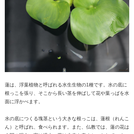
蓮は、浮葉植物と呼ばれる水生生物の1種です。水の底に
根っこを張り、そこから長い茎を伸ばして花や葉っぱを水
面に浮かべます。
水の底につくる塊茎という大きな根っこは、蓮根（れんこ
ん）と呼ばれ、食べられます。また、仏教では、蓮の花は