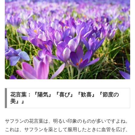
花言葉：『陽気』『喜び』『歓喜』『節度の
美』』
サフランの花言葉は、明るい印象のものが多いですよね。
これは、サフランを薬として服用したときに血管を広げ、