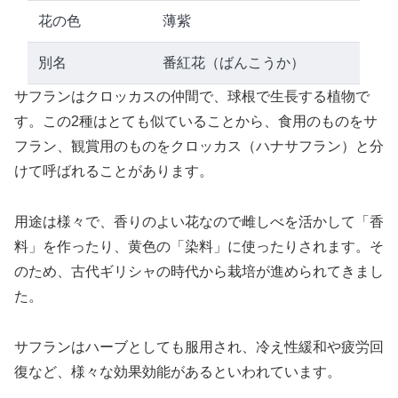
花の色
薄紫
別名
番紅花（ばんこうか）
サフランはクロッカスの仲間で、球根で生長する植物で
す。この2種はとても似ていることから、食用のものをサ
フラン、観賞用のものをクロッカス（ハナサフラン）と分
けて呼ばれることがあります。
用途は様々で、香りのよい花なので雌しべを活かして「香
料」を作ったり、黄色の「染料」に使ったりされます。そ
のため、古代ギリシャの時代から栽培が進められてきまし
た。
サフランはハーブとしても服用され、冷え性緩和や疲労回
復など、様々な効果効能があるといわれています。