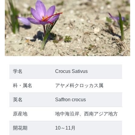
学名
Crocus Sativus
科・属名
アヤメ科クロッカス属
英名
Saffron crocus
原産地
地中海沿岸、西南アジア地方
開花期
10～11月