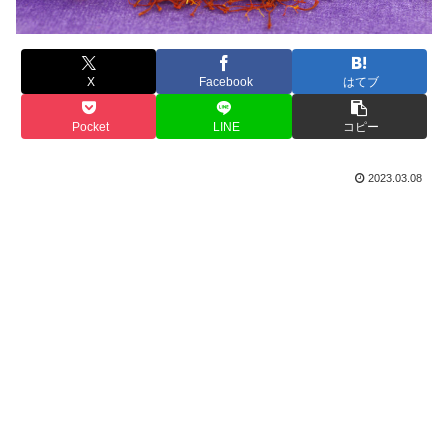
X
Facebook
はてブ
Pocket
LINE
コピー
2023.03.08