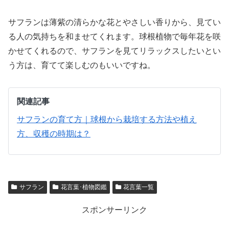
サフランは薄紫の清らかな花とやさしい香りから、見てい
る人の気持ちを和ませてくれます。球根植物で毎年花を咲
かせてくれるので、サフランを見てリラックスしたいとい
う方は、育てて楽しむのもいいですね。
関連記事
サフランの育て方｜球根から栽培する方法や植え
方、収穫の時期は？
サフラン
花言葉･植物図鑑
花言葉一覧
スポンサーリンク