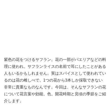
紫色の花をつけるサフラン。花の一部がパエリアなどの料
理に使われ、サフランライスの名前で耳にしたことがある
人もいるかもしれません。実はスパイスとして使われてい
るのは花の雌しべで、1つの花から3本しか採取できない
非常に貴重なものなんです。今回は、そんなサフランの花
について花言葉や効能、色、開花時期と見頃の季節をご紹
介します。