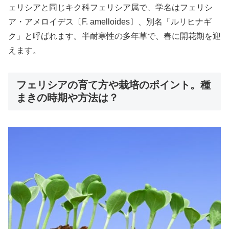
ェリシアと同じキク科フェリシア属で、学名はフェリシ
ア・アメロイデス〔F. amelloides〕、別名「ルリヒナギ
ク」と呼ばれます。半耐寒性の多年草で、春に開花期を迎
えます。
フェリシアの育て方や栽培のポイント。種
まきの時期や方法は？