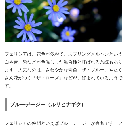
フェリシアは、花色が多彩で、スプリングメルヘンという
白や青、紫などが色混じった混合種と呼ばれる系統もあり
ます。人気なのは、さわやかな青色「ザ・ブルー」やたく
さん花がつく「ザ・ローズ」などが、好まれているようで
す。
ブルーデージー（ルリヒナギク）
フェリシアの仲間といえばブルーデージーが有名です。フ