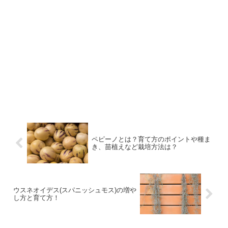
ペピーノとは？育て方のポイントや種ま
き、苗植えなど栽培方法は？
ウスネオイデス(スパニッシュモス)の増や
し方と育て方！