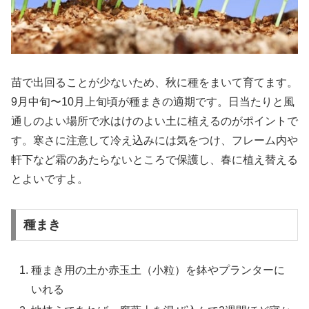
苗で出回ることが少ないため、秋に種をまいて育てます。
9月中旬〜10月上旬頃が種まきの適期です。日当たりと風
通しのよい場所で水はけのよい土に植えるのがポイントで
す。寒さに注意して冷え込みには気をつけ、フレーム内や
軒下など霜のあたらないところで保護し、春に植え替える
とよいですよ。
種まき
種まき用の土か赤玉土（小粒）を鉢やプランターに
いれる