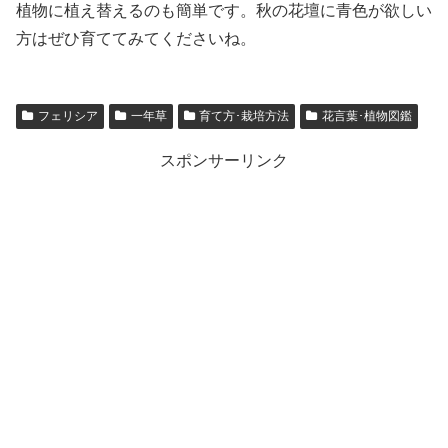
植物に植え替えるのも簡単です。秋の花壇に青色が欲しい
方はぜひ育ててみてくださいね。
フェリシア
一年草
育て方･栽培方法
花言葉･植物図鑑
スポンサーリンク