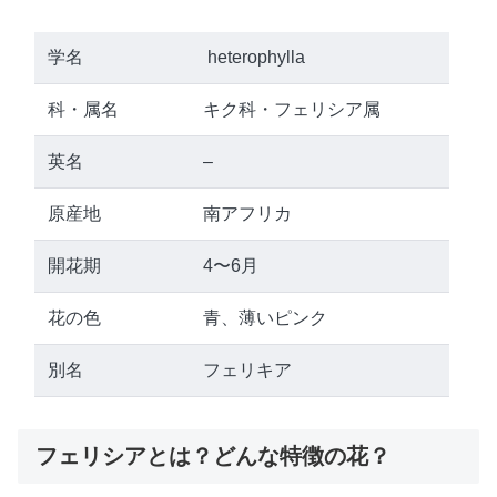
学名
heterophylla
科・属名
キク科・フェリシア属
英名
–
原産地
南アフリカ
開花期
4〜6月
花の色
青、薄いピンク
別名
フェリキア
フェリシアとは？どんな特徴の花？