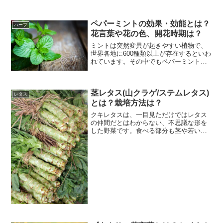
ペパーミントの効果・効能とは？
ハーブ
花言葉や花の色、開花時期は？
ミントは突然変異が起きやすい植物で、
世界各地に600種類以上が存在するといわ
れています。その中でもペパーミント
は、すーっとした香りが特徴で、お茶や
オイルなどによく利用されている品種で
す。今回は、そんなペパーミントの効果
茎レタス(山クラゲ/ステムレタス)
効能や、花言葉について...
レタス
とは？栽培方法は？
クキレタスは、一目見ただけではレタス
の仲間だとはわからない、不思議な形を
した野菜です。食べる部分も茎や若い葉
っぱになります。漬物にされる「山クラ
ゲ」と言われるとイメージしやすいかも
しれませんね。今回は、そんな茎レタス
とはどんな野菜なのかと、...