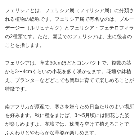
フェリシアとは、フェリシア属（フィリシア属）に分類さ
れる植物の総称です。フェリシア属で有名なのは、ブルー
デージー（ルリヒナギク）とフェリシア・フェテロフィラ
の2種類です。ただ、園芸でのフェリシアは、主に後者の
ことを指します。
フェリシアは、草丈30cmほどとコンパクトで、複数の茎
から3〜4cmくらいの小花を多く咲かせます。花壇や鉢植
え、プランターなどどこでも簡単に育てて楽しめることが
特徴です。
南アフリカが原産で、寒さを嫌うため日当たりのよい場所
を好みます。秋に種をまけば、3〜5月頃には開花した姿
が楽しめますよ。花壇では、株間を空けて植えることで、
ふんわりとやわらかな草姿が楽しめます。