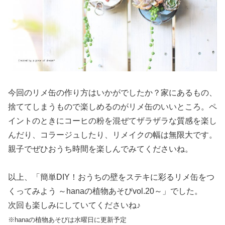
今回のリメ缶の作り方はいかがでしたか？家にあるもの、
捨ててしまうもので楽しめるのがリメ缶のいいところ。ペ
イントのときにコーヒの粉を混ぜてザラザラな質感を楽し
んだり、コラージュしたり、リメイクの幅は無限大です。
親子でぜひおうち時間を楽しんでみてくださいね。
以上、「簡単DIY！おうちの壁をステキに彩るリメ缶をつ
くってみよう ～hanaの植物あそびvol.20～」でした。
次回も楽しみにしていてくださいね♪
※hanaの植物あそびは水曜日に更新予定