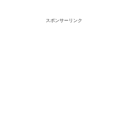
い今年は、100円ショッ...
スポンサーリンク