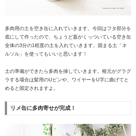
多肉用の土を空き缶に入れていきます。今回はフタ部分を
底にして作ったので、ちょうど蓋がくっついている空き缶
全体の3分の1程度の土を入れていきます。固まる土「ネ
ルソル」を使ってもいいと思います！
土の準備ができたら多肉を挿していきます。根元がグラグ
ラする場合は髪用のUピンや、ワイヤーをU字に曲げてと
めると固定されますよ。
リメ缶に多肉寄せが完成！