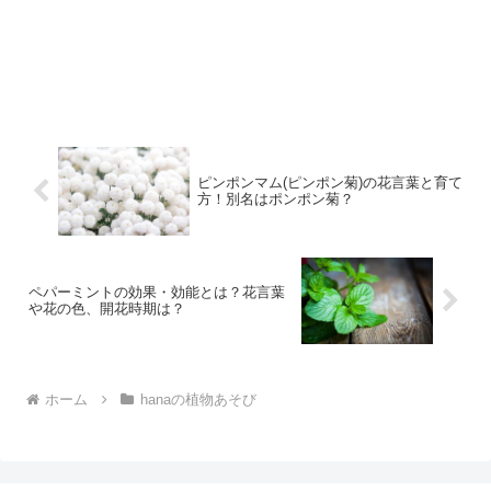
ピンポンマム(ピンポン菊)の花言葉と育て
方！別名はポンポン菊？
ペパーミントの効果・効能とは？花言葉
や花の色、開花時期は？
ホーム
hanaの植物あそび