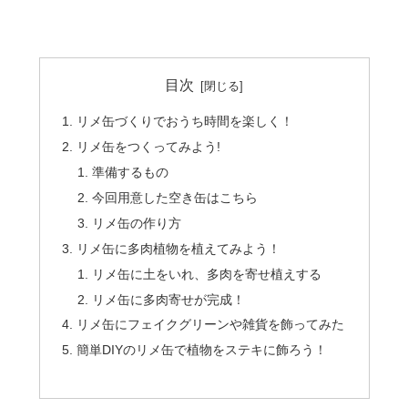
目次
リメ缶づくりでおうち時間を楽しく！
リメ缶をつくってみよう!
準備するもの
今回用意した空き缶はこちら
リメ缶の作り方
リメ缶に多肉植物を植えてみよう！
リメ缶に土をいれ、多肉を寄せ植えする
リメ缶に多肉寄せが完成！
リメ缶にフェイクグリーンや雑貨を飾ってみた
簡単DIYのリメ缶で植物をステキに飾ろう！