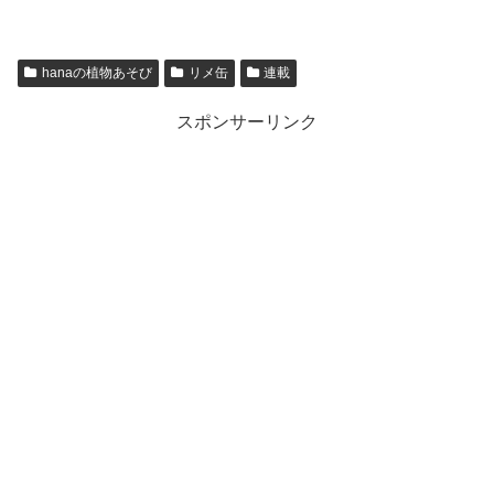
hanaの植物あそび
リメ缶
連載
スポンサーリンク