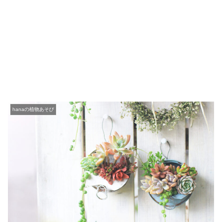
hanaの植物あそび