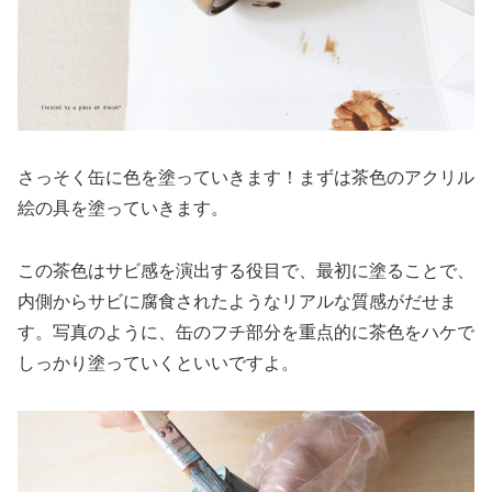
さっそく缶に色を塗っていきます！まずは茶色のアクリル
絵の具を塗っていきます。
この茶色はサビ感を演出する役目で、最初に塗ることで、
内側からサビに腐食されたようなリアルな質感がだせま
す。写真のように、缶のフチ部分を重点的に茶色をハケで
しっかり塗っていくといいですよ。