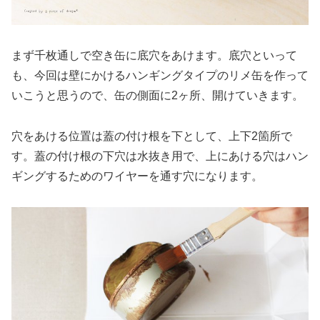
まず千枚通しで空き缶に底穴をあけます。底穴といって
も、今回は壁にかけるハンギングタイプのリメ缶を作って
いこうと思うので、缶の側面に2ヶ所、開けていきます。
穴をあける位置は蓋の付け根を下として、上下2箇所で
す。蓋の付け根の下穴は水抜き用で、上にあける穴はハン
ギングするためのワイヤーを通す穴になります。