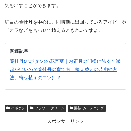
気を出すことができます。
紅白の葉牡丹を中心に、同時期に出回っているアイビーや
ビオラなどを合わせて植えるときれいですよ。
関連記事
葉牡丹(ハボタン)の花言葉｜お正月の門松に飾る？縁
起がいいの？
葉牡丹の育て方｜植え替えの時期や方
法、寄せ植えのコツは？
ハボタン
フラワー･グリーン
園芸･ガーデニング
スポンサーリンク