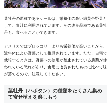
葉牡丹の原種であるケールは、栄養価の高い緑黄色野菜と
して、青汁に利用されています。その改良品種である葉牡
丹も、食べることができます。
アメリカではブロッコリーよりも栄養価が高いことから、
近年体によい野菜として推奨されています。ただ、自宅で
栽培するときは、野菜への使用が禁止されている農薬が使
われている恐れがあり、食用に改良されたものに比べて味
が落ちるので、注意してください。
葉牡丹（ハボタン）の種類をたくさん集め
て寄せ植えを楽しもう