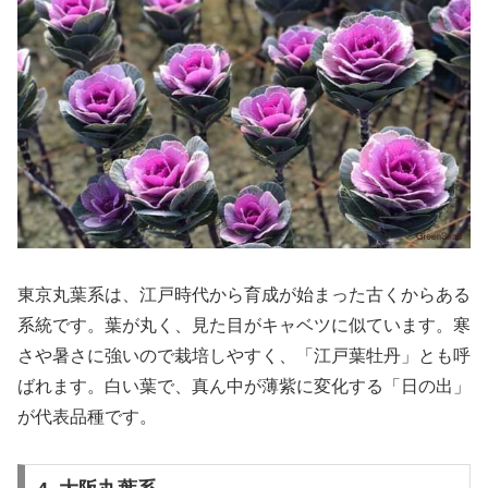
東京丸葉系は、江戸時代から育成が始まった古くからある
系統です。葉が丸く、見た目がキャベツに似ています。寒
さや暑さに強いので栽培しやすく、「江戸葉牡丹」とも呼
ばれます。白い葉で、真ん中が薄紫に変化する「日の出」
が代表品種です。