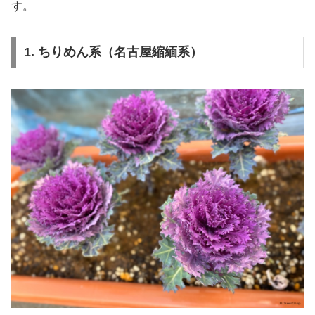
す。
1. ちりめん系（名古屋縮緬系）