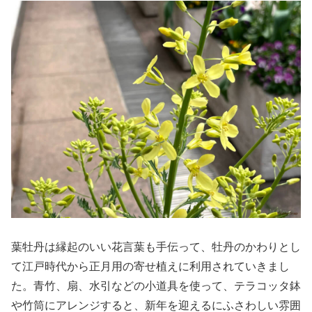
葉牡丹は縁起のいい花言葉も手伝って、牡丹のかわりとし
て江戸時代から正月用の寄せ植えに利用されていきまし
た。青竹、扇、水引などの小道具を使って、テラコッタ鉢
や竹筒にアレンジすると、新年を迎えるにふさわしい雰囲