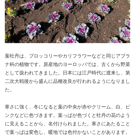
葉牡丹は、ブロッコリーやカリフラワーなどと同じアブラ
ナ科の植物です。原産地のヨーロッパでは、古くから野菜
として扱われてきました。日本には江戸時代に渡来し、第
二次大戦後から盛んに品種改良が行われるようになりまし
た。
寒さに強く、冬になると葉の中央が赤やクリーム、白、ピ
ンクなどに色づきます。葉っぱが色づくと牡丹の花のよう
に見えることから、名付けられました。寒さにあたること
で葉っぱは変色し、暖地では色付かないことがあります。