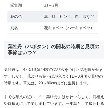
鑑賞期
11～2月
花の色
赤、紅、ピンク、白、紫など
別名
花キャベツ（ハナキャベツ）
葉牡丹（ハボタン）の開花の時期と見頃の
季節はいつ？
葉牡丹は、4～5月頃に4枚の花びらをつけた花を咲かせま
す。しかし、花よりも葉っぱが色づく11～3月頃が見頃の
時期です。草丈は、20～80cmほどに生長します。
中でも草丈の短い「ミニ葉牡丹」はかわいらしく、庭植え
や鉢植えにして楽しまれています。一年草として扱われる