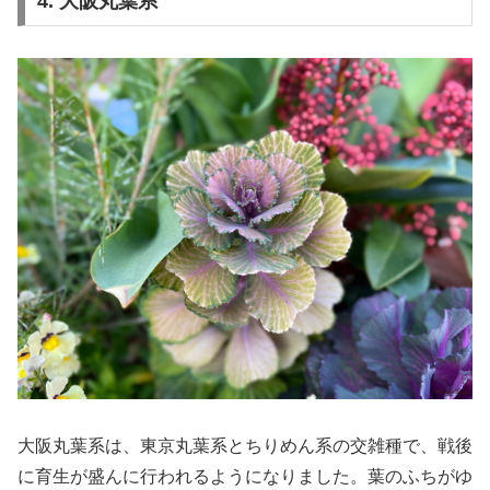
4. 大阪丸葉系
大阪丸葉系は、東京丸葉系とちりめん系の交雑種で、戦後
に育生が盛んに行われるようになりました。葉のふちがゆ