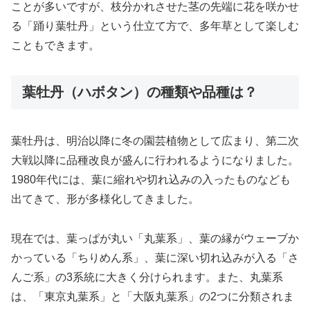
ことが多いですが、枝分かれさせた茎の先端に花を咲かせ
る「踊り葉牡丹」という仕立て方で、多年草として楽しむ
こともできます。
葉牡丹（ハボタン）の種類や品種は？
葉牡丹は、明治以降に冬の園芸植物として広まり、第二次
大戦以降に品種改良が盛んに行われるようになりました。
1980年代には、葉に縮れや切れ込みの入ったものなども
出てきて、形が多様化してきました。
現在では、葉っぱが丸い「丸葉系」、葉の縁がウェーブか
かっている「ちりめん系」、葉に深い切れ込みが入る「さ
んご系」の3系統に大きく分けられます。また、丸葉系
は、「東京丸葉系」と「大阪丸葉系」の2つに分類されま