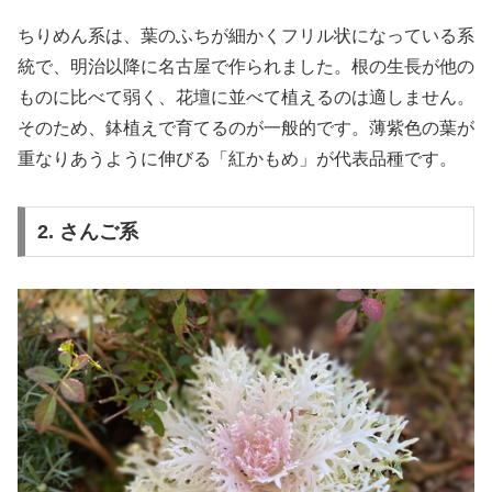
ちりめん系は、葉のふちが細かくフリル状になっている系
統で、明治以降に名古屋で作られました。根の生長が他の
ものに比べて弱く、花壇に並べて植えるのは適しません。
そのため、鉢植えで育てるのが一般的です。薄紫色の葉が
重なりあうように伸びる「紅かもめ」が代表品種です。
2. さんご系