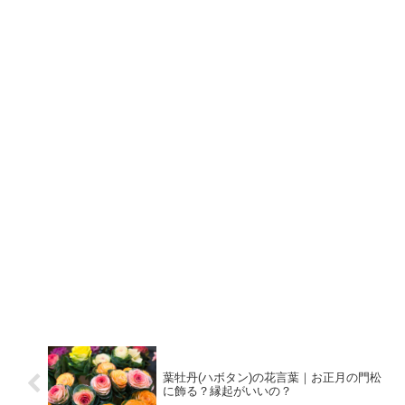
葉牡丹(ハボタン)の花言葉｜お正月の門松
に飾る？縁起がいいの？