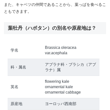
また、キャベツの仲間であることから、葉っぱを食べるこ
ともできます。
葉牡丹（ハボタン）の別名や原産地は？
Brassica oleracea
学名
var.acephala
アブラナ科・ブラシカ（アブ
科・属名
ラナ）属
flowering kale
英名
ornamental kale
ornamental cabbage
原産地
ヨーロッパ西南部