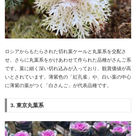
ロシアからもたらされた切れ葉ケールと丸葉系を交配さ
せ、さらに丸葉系をかけあわせて作られた品種がさんご系
です。葉に細く深い切れ込みが入っており、観賞価値が高
いとされています。薄紫色の「紅孔雀」や、白い葉の中心
に薄紫の葉がつく「白さんご」が代表品種です。
3. 東京丸葉系