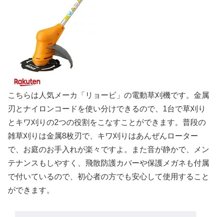
こちらは人気メーカ「リョービ」の電動草刈機です。金属
刃とナイロンコードを使い分けできるので、1台で草刈り
とキワ刈りの2つの役割をこなすことができます。普段の
雑草刈りは金属8枚刃で、キワ刈りはあんぜんローター
で、お庭のお手入れが楽々ですよ。また音が静かで、メン
テナンスもしやすく、飛散防護カバーや保護メガネも付属
で付いているので、初心者の方でも安心して使用すること
ができます。