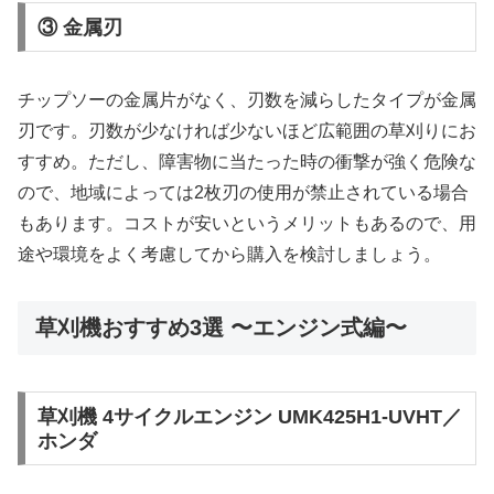
③ 金属刃
チップソーの金属片がなく、刃数を減らしたタイプが金属
刃です。刃数が少なければ少ないほど広範囲の草刈りにお
すすめ。ただし、障害物に当たった時の衝撃が強く危険な
ので、地域によっては2枚刃の使用が禁止されている場合
もあります。コストが安いというメリットもあるので、用
途や環境をよく考慮してから購入を検討しましょう。
草刈機おすすめ3選 〜エンジン式編〜
草刈機 4サイクルエンジン UMK425H1-UVHT／
ホンダ