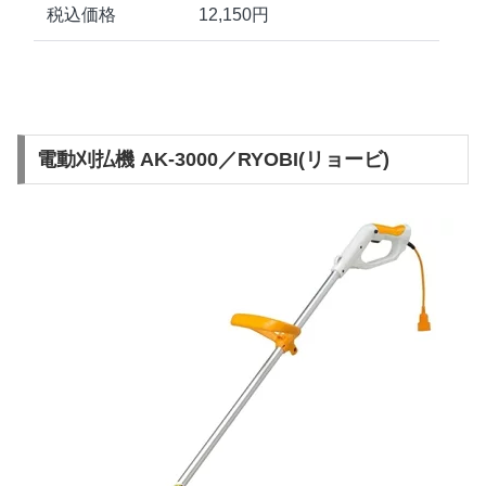
税込価格
12,150円
電動刈払機 AK-3000／RYOBI(リョービ)