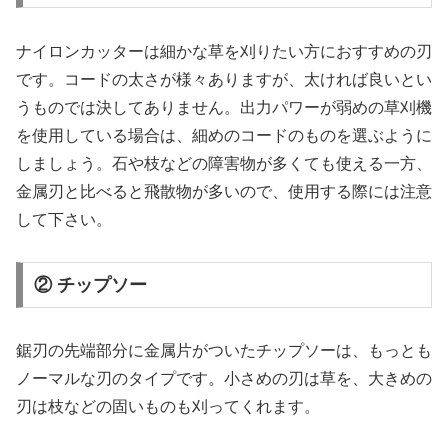
ナイロンカッターは細かな草を刈りたい方におすすめの刃
です。コードの太さが様々ありますが、太ければ良いとい
うものでは決してありません。出力パワーが弱めの草刈機
を使用している場合は、細めのコードのものを選ぶように
しましょう。石や枝などの障害物が多くても使える一方、
金属刃と比べると飛散物が多いので、使用する際には注意
して下さい。
② チップソー
鋸刃の先端部分に金属片がついたチップソーは、もっとも
ノーマルな刃のタイプです。小さめの刃は草を、大きめの
刃は枝などの固いものも刈ってくれます。