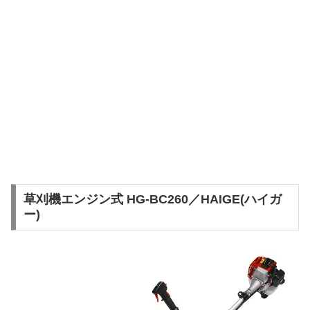
草刈機エンジン式 HG-BC260／HAIGE(ハイガ
ー)