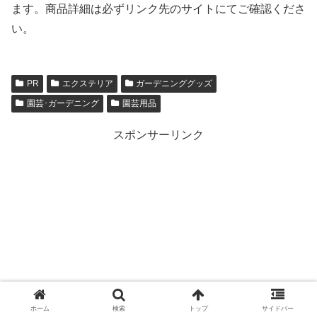
ます。商品詳細は必ずリンク先のサイトにてご確認くださ
い。
PR
エクステリア
ガーデニンググッズ
園芸･ガーデニング
園芸用品
スポンサーリンク
ホーム
検索
トップ
サイドバー