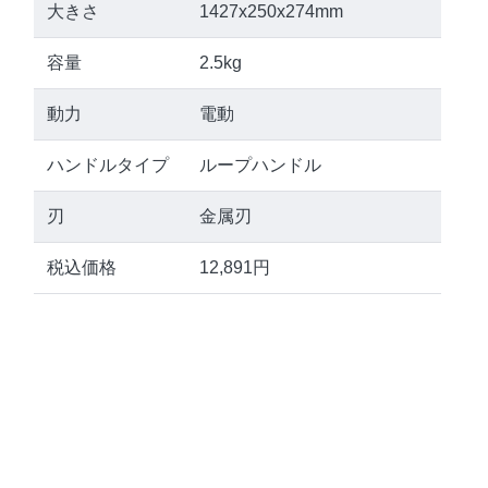
大きさ
1427x250x274mm
容量
2.5kg
動力
電動
ハンドルタイプ
ループハンドル
刃
金属刃
税込価格
12,891円