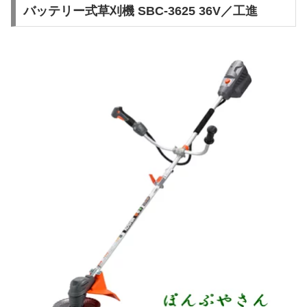
バッテリー式草刈機 SBC-3625 36V／工進