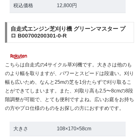
税込価格
12,800円
自走式エンジン芝刈り機 グリーンマスター プ
ロ B00700200301-0-R
こちらは自走式の4サイクル草刈機です。大きさは他のも
のより幅を取りますが、パワーとスピードは段違い。刈り
幅も広いため、なんと25mの芝を1分たらずで刈り取るこ
とができてしまいます。また、刈取り高も2.5〜8cmの8段
階調整が可能で、とても便利ですよね。広いお庭をお持ち
の方やプロ仕様のものをお探しの方におすすめです。
大きさ
108×170×58cm