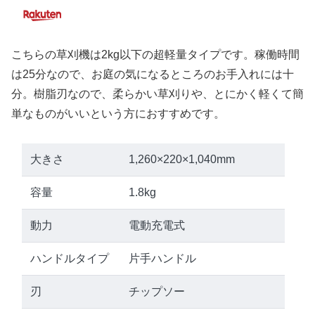
こちらの草刈機は2kg以下の超軽量タイプです。稼働時間
は25分なので、お庭の気になるところのお手入れには十
分。樹脂刃なので、柔らかい草刈りや、とにかく軽くて簡
単なものがいいという方におすすめです。
大きさ
1,260×220×1,040mm
容量
1.8kg
動力
電動充電式
ハンドルタイプ
片手ハンドル
刃
チップソー