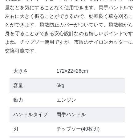
量などを気にすることなく使用できます。両手ハンドルで
左右に大きく振ることができるので、効率良く草を刈るこ
とができます。飛散防止カバーがついていて、飛散物から
身を守ることができる安心設計なのも嬉しいポイントです
よね。チップソー使用ですが、市販のナイロンカッターに
交換可能です。
大きさ
172×22×26cm
容量
6kg
動力
エンジン
ハンドルタイプ
両手ハンドル
刃
チップソー(40枚刃)