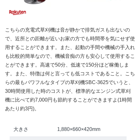
こちらの充電式草刈機は音が静かで排気ガスも出ないの
で、近所との距離が近いお家の方でも時間帯を気にせず使
用することができます。また、起動の手間や機械の手入れ
も比較的簡単なので、機械音痴の方も安心して使用するこ
とができます。高速で50分、低速で150分ほど稼働しま
す。また、特徴は何と言っても低コストであること。こち
らの最もパワフルなタイプの草刈機SBC-3625でいうと、
30時間使用した時のコストが、標準的なエンジン式草刈
機に比べて約7,000円も節約することができますよ(1時間
あたり約3円)。
大きさ
1,880×660×420mm