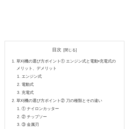
目次
草刈機の選び方ポイント① エンジン式と電動•充電式の
メリット、デメリット
エンジン式
電動式
充電式
草刈機の選び方ポイント② 刀の種類とその違い
① ナイロンカッター
② チップソー
③ 金属刃