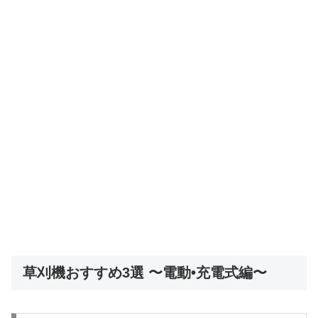
草刈機おすすめ3選 〜電動•充電式編〜