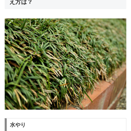
え方は？
水やり