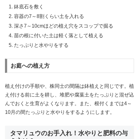
鉢底石を敷く
容器の7～8割くらい土を入れる
深さ7～10cmほどの植え穴をスコップで掘る
苗の根に付いた土は軽く落として植える
たっぷりと水やりをする
お庭への植え方
植え付けの手順や、株同士の間隔は鉢植えと同じです。植
え付ける前に土を耕し、堆肥や腐葉土をたっぷりと混ぜ込
んでおくと生育がよくなります。また、根付くまでは4～
10月の間たっぷりと水やりをするようにします。
タマリュウのお手入れ！水やりと肥料の与