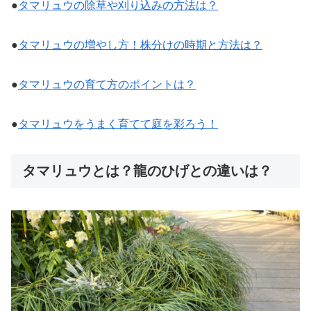
●
タマリュウの除草や刈り込みの方法は？
●
タマリュウの増やし方！株分けの時期と方法は？
●
タマリュウの育て方のポイントは？
●
タマリュウをうまく育てて庭を彩ろう！
タマリュウとは？龍のひげとの違いは？