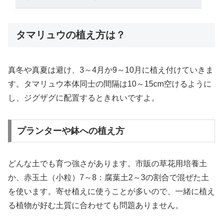
タマリュウの植え方は？
真冬や真夏は避け、3～4月か9～10月に植え付けていきま
す。タマリュウ本体同士の間隔は10～15cm空けるように
し、ジグザグに配置するときれいですよ。
プランターや鉢への植え方
どんな土でも育つ強さがあります。市販の草花用培養土
か、赤玉土（小粒）7～8：腐葉土2～3の割合で混ぜた土
を使います。寄せ植えに使うことが多いので、一緒に植え
る植物が好む土質に合わせても問題ありません。