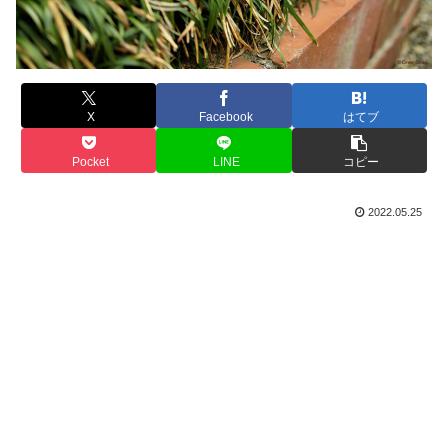
X
Facebook
はてブ
Pocket
LINE
コピー
2022.05.25