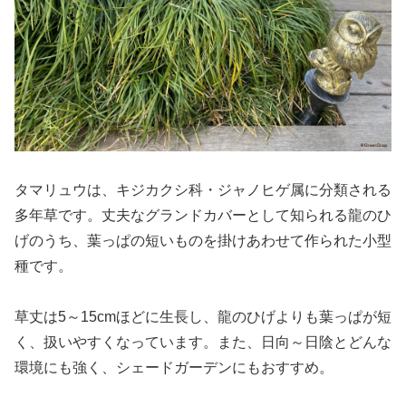
タマリュウは、キジカクシ科・ジャノヒゲ属に分類される
多年草です。丈夫なグランドカバーとして知られる龍のひ
げのうち、葉っぱの短いものを掛けあわせて作られた小型
種です。
草丈は5～15cmほどに生長し、龍のひげよりも葉っぱが短
く、扱いやすくなっています。また、日向～日陰とどんな
環境にも強く、シェードガーデンにもおすすめ。