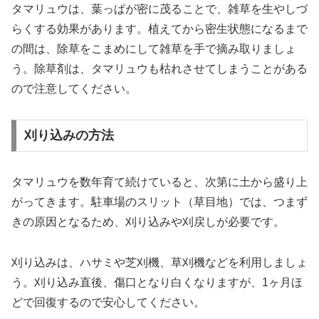
タマリュウは、葉っぱが密に茂ることで、雑草を生やしづ
らくする効果があります。植えてから密生状態になるまで
の間は、除草をこまめにして雑草を手で摘み取りましょ
う。除草剤は、タマリュウも枯れさせてしまうことがある
ので注意してください。
刈り込みの方法
タマリュウを数年育て続けていると、次第に土から盛り上
がってきます。駐車場のスリット（草目地）では、つまず
きの原因となるため、刈り込みや刈戻しが必要です。
刈り込みは、ハサミや芝刈機、草刈機などを利用しましょ
う。刈り込み直後、傷口となり白くなりますが、1ヶ月ほ
どで回復するので安心してください。