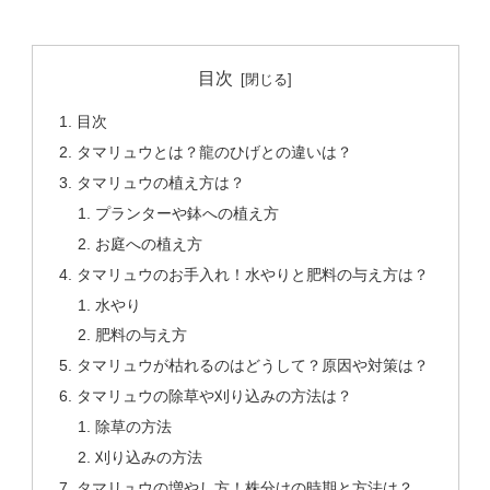
目次
目次
タマリュウとは？龍のひげとの違いは？
タマリュウの植え方は？
プランターや鉢への植え方
お庭への植え方
タマリュウのお手入れ！水やりと肥料の与え方は？
水やり
肥料の与え方
タマリュウが枯れるのはどうして？原因や対策は？
タマリュウの除草や刈り込みの方法は？
除草の方法
刈り込みの方法
タマリュウの増やし方！株分けの時期と方法は？