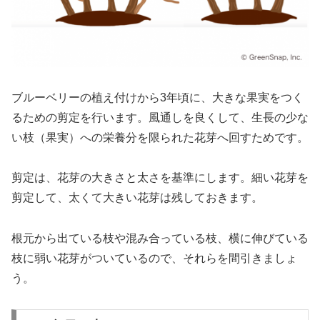
ブルーベリーの植え付けから3年頃に、大きな果実をつく
るための剪定を行います。風通しを良くして、生長の少な
い枝（果実）への栄養分を限られた花芽へ回すためです。
剪定は、花芽の大きさと太さを基準にします。細い花芽を
剪定して、太くて大きい花芽は残しておきます。
根元から出ている枝や混み合っている枝、横に伸びている
枝に弱い花芽がついているので、それらを間引きましょ
う。