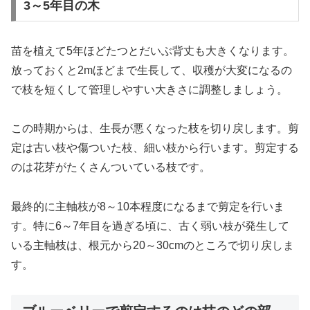
3～5年目の木
苗を植えて5年ほどたつとだいぶ背丈も大きくなります。
放っておくと2mほどまで生長して、収穫が大変になるの
で枝を短くして管理しやすい大きさに調整しましょう。
この時期からは、生長が悪くなった枝を切り戻します。剪
定は古い枝や傷ついた枝、細い枝から行います。剪定する
のは花芽がたくさんついている枝です。
最終的に主軸枝が8～10本程度になるまで剪定を行いま
す。特に6～7年目を過ぎる頃に、古く弱い枝が発生して
いる主軸枝は、根元から20～30cmのところで切り戻しま
す。