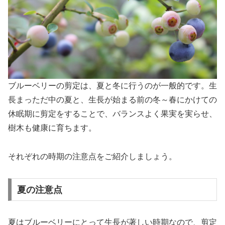
ブルーベリーの剪定は、夏と冬に行うのが一般的です。生
長まっただ中の夏と、生長が始まる前の冬～春にかけての
休眠期に剪定をすることで、バランスよく果実を実らせ、
樹木も健康に育ちます。
それぞれの時期の注意点をご紹介しましょう。
夏の注意点
夏はブルーベリーにとって生長が著しい時期なので、剪定