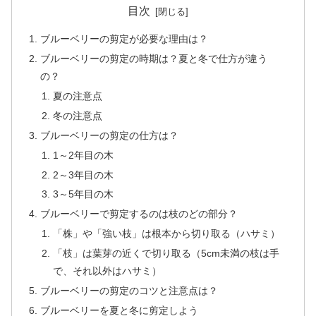
目次
ブルーベリーの剪定が必要な理由は？
ブルーベリーの剪定の時期は？夏と冬で仕方が違う
の？
夏の注意点
冬の注意点
ブルーベリーの剪定の仕方は？
1～2年目の木
2～3年目の木
3～5年目の木
ブルーベリーで剪定するのは枝のどの部分？
「株」や「強い枝」は根本から切り取る（ハサミ）
「枝」は葉芽の近くで切り取る（5cm未満の枝は手
で、それ以外はハサミ）
ブルーベリーの剪定のコツと注意点は？
ブルーベリーを夏と冬に剪定しよう