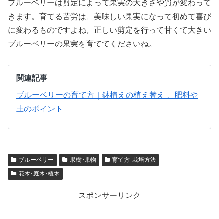
ブルーベリーは剪定によって果実の大きさや質が変わって
きます。育てる苦労は、美味しい果実になって初めて喜び
に変わるものですよね。正しい剪定を行って甘くて大きい
ブルーベリーの果実を育ててくださいね。
関連記事
ブルーベリーの育て方｜鉢植えの植え替え 、肥料や
土のポイント
ブルーベリー
果樹･果物
育て方･栽培方法
花木･庭木･植木
スポンサーリンク