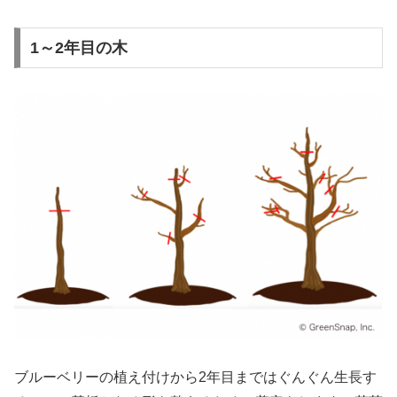
1～2年目の木
ブルーベリーの植え付けから2年目まではぐんぐん生長す