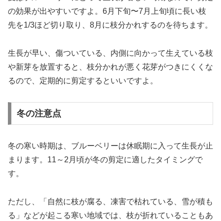
の効果が出やすいですよ。6月下旬〜7月上旬頃に長い枝
先を1/3ほど切り取り、8月に枝分かれするのを待ちます。
生長が早い、傷ついている、内側に向かって生えている枝
や新芽を放置すると、枝分かれが悪く花芽がつきにくくな
るので、定期的に剪定するといいですよ。
冬の注意点
冬の寒い時期は、ブルーベリーは休眠期に入って生長が止
まります。11～2月頃が冬の剪定に適したタイミングで
す。
ただし、「自然に枝が腐る、凍害で枯れている、雪が積も
る」などが起こる寒い地域では、枝が折れていることもあ