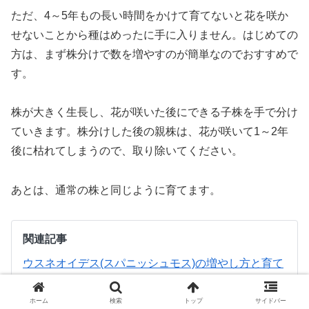
ただ、4～5年もの長い時間をかけて育てないと花を咲か
せないことから種はめったに手に入りません。はじめての
方は、まず株分けで数を増やすのが簡単なのでおすすめで
す。
株が大きく生長し、花が咲いた後にできる子株を手で分け
ていきます。株分けした後の親株は、花が咲いて1～2年
後に枯れてしまうので、取り除いてください。
あとは、通常の株と同じように育てます。
関連記事
ウスネオイデス(スパニッシュモス)の増やし方と育て
方！
ホーム
検索
トップ
サイドバー