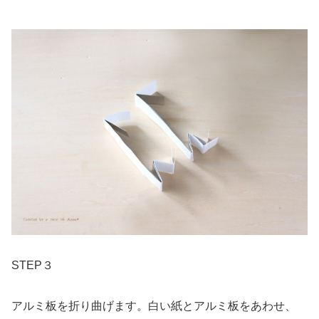
STEP３
アルミ板を折り曲げます。白い紙とアルミ板をあわせ、