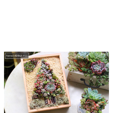
hanaの植物あそび