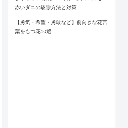
赤いダニの駆除方法と対策
【勇気・希望・勇敢など】前向きな花言
葉をもつ花10選