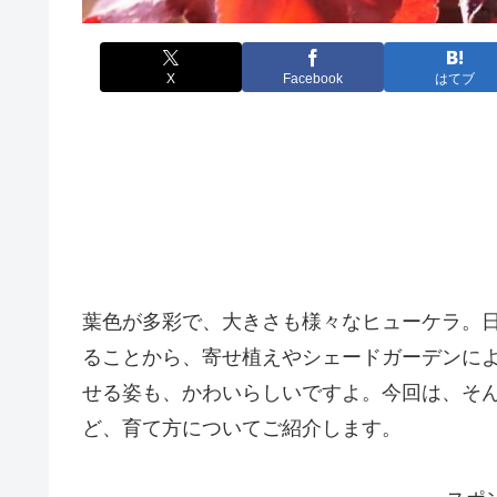
X
Facebook
はてブ
葉色が多彩で、大きさも様々なヒューケラ。
ることから、寄せ植えやシェードガーデンに
せる姿も、かわいらしいですよ。今回は、そ
ど、育て方についてご紹介します。