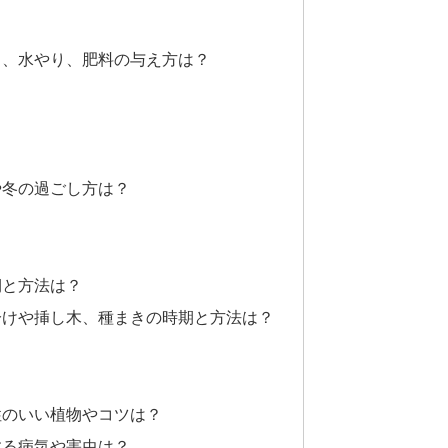
り、水やり、肥料の与え方は？
や冬の過ごし方は？
期と方法は？
分けや挿し木、種まきの時期と方法は？
性のいい植物やコツは？
する病気や害虫は？