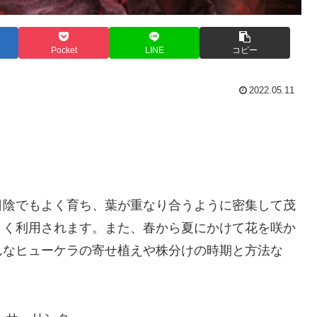
Pocket
LINE
コピー
2022.05.11
日陰でもよく育ち、葉が重なり合うように密集して茂
よく利用されます。また、春から夏にかけて花を咲か
んなヒューケラの寄せ植えや株分けの時期と方法な