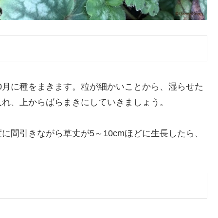
～10月に種をまきます。粒が細かいことから、湿らせた
入れ、上からばらまきにしていきましょう。
に間引きながら草丈が5～10cmほどに生長したら、