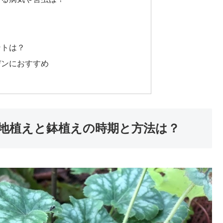
ントは？
デンにおすすめ
地植えと鉢植えの時期と方法は？