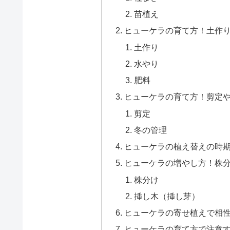
苗植え
ヒューケラの育て方！土作
土作り
水やり
肥料
ヒューケラの育て方！剪定
剪定
冬の管理
ヒューケラの植え替えの時
ヒューケラの増やし方！株
株分け
挿し木（挿し芽）
ヒューケラの寄せ植えで相
ヒューケラの育て方で注意