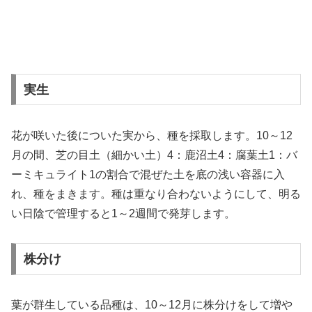
実生
花が咲いた後についた実から、種を採取します。10～12
月の間、芝の目土（細かい土）4：鹿沼土4：腐葉土1：バ
ーミキュライト1の割合で混ぜた土を底の浅い容器に入
れ、種をまきます。種は重なり合わないようにして、明る
い日陰で管理すると1～2週間で発芽します。
株分け
葉が群生している品種は、10～12月に株分けをして増や