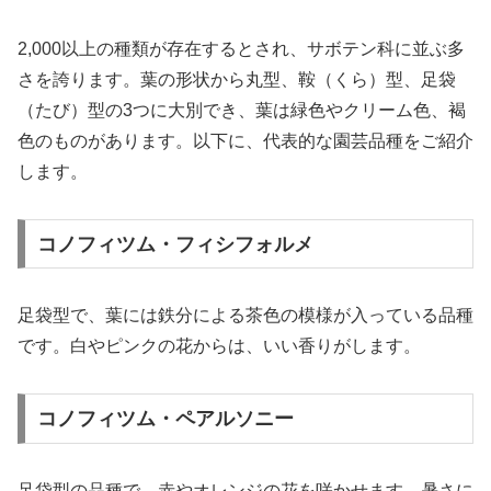
2,000以上の種類が存在するとされ、サボテン科に並ぶ多
さを誇ります。葉の形状から丸型、鞍（くら）型、足袋
（たび）型の3つに大別でき、葉は緑色やクリーム色、褐
色のものがあります。以下に、代表的な園芸品種をご紹介
します。
コノフィツム・フィシフォルメ
足袋型で、葉には鉄分による茶色の模様が入っている品種
です。白やピンクの花からは、いい香りがします。
コノフィツム・ペアルソニー
足袋型の品種で、赤やオレンジの花を咲かせます。暑さに