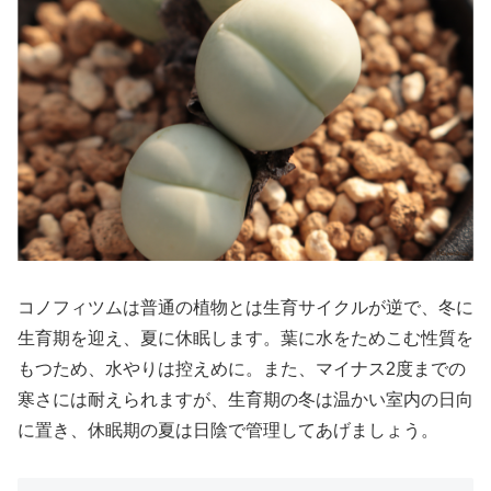
コノフィツムは普通の植物とは生育サイクルが逆で、冬に
生育期を迎え、夏に休眠します。葉に水をためこむ性質を
もつため、水やりは控えめに。また、マイナス2度までの
寒さには耐えられますが、生育期の冬は温かい室内の日向
に置き、休眠期の夏は日陰で管理してあげましょう。