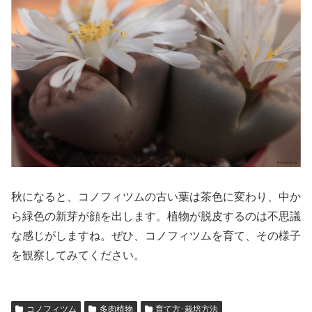
秋になると、コノフィツムの古い葉は茶色に変わり、中か
ら緑色の新芽が顔を出します。植物が脱皮するのは不思議
な感じがしますね。ぜひ、コノフィツムを育て、その様子
を観察してみてください。
コノフィツム
多肉植物
育て方･栽培方法