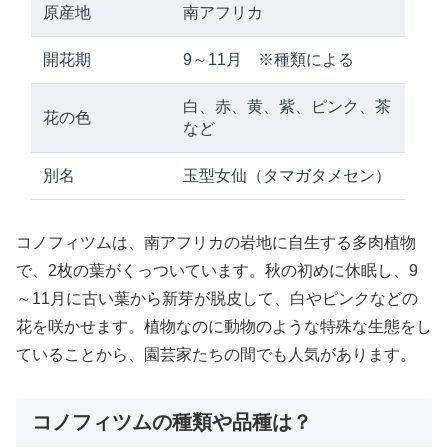
原産地
南アフリカ
開花期
9～11月 ※種類による
白、赤、黄、紫、ピンク、茶
花の色
など
別名
玉型女仙（タマガタメセン）
コノフィツムは、南アフリカの岩地に自生する多肉植物
で、2枚の葉がくっついています。秋の初めに休眠し、9
～11月に古い葉から新芽が脱皮して、白やピンクなどの
花を咲かせます。植物なのに動物のような特殊な生態をし
ていることから、園芸家たちの間でも人気があります。
コノフィツムの種類や品種は？