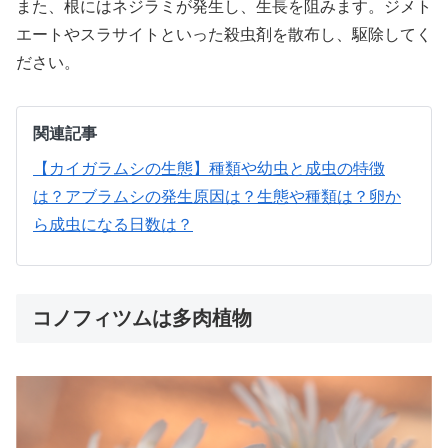
また、根にはネジラミが発生し、生長を阻みます。ジメト
エートやスラサイトといった殺虫剤を散布し、駆除してく
ださい。
関連記事
【カイガラムシの生態】種類や幼虫と成虫の特徴
は？
アブラムシの発生原因は？生態や種類は？卵か
ら成虫になる日数は？
コノフィツムは多肉植物