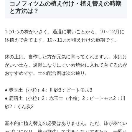
コノフィツムの植え付け・植え替えの時期
と方法は？
1つ1つの株が小さく、過湿に弱いことから、10～12月に
鉢植えで育てます。10～11月が植え付けの適期です。
鉢の土は、自作した方が元気に育ってくれますよ。水はけ
がいい土を、過湿になりにくい素焼鉢に入れて育てるのが
おすすめです。土の配合例は次の通り。
● 赤玉土（小粒）4：川砂3：ピートモス3
● 鹿沼土（小粒）2：赤玉土（小粒）2：ピートモス2：川
砂2：くん炭2
基本的に植え替えの必要はありません。ただ、鉢が株でい
っぱいになり、株が群生して大きくなりすぎたら、一回り