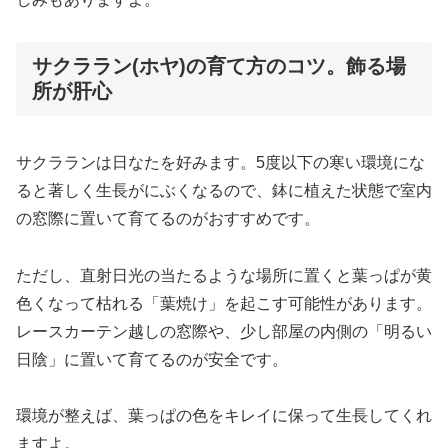
サクララン(ホヤ)の育て方のコツ。飾る場
所が肝心
サクラランは日なたを好みます。5度以下の寒い環境にな
ると著しく生長がにぶくなるので、鉢に植えた状態で室内
の窓際に置いて育てるのがおすすめです。
ただし、直射日光の当たるような場所に置くと葉っぱが黄
色くなって枯れる「葉焼け」を起こす可能性があります。
レースカーテン越しの窓際や、少し部屋の内側の「明るい
日陰」に置いて育てるのが安全です。
環境が整えば、葉っぱの色をキレイに保って生長してくれ
ますよ。