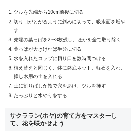
ツルを先端から10cm前後に切る
切り口がとがるように斜めに切って、吸水面を増や
す
先端の葉っぱを2〜3枚残し、ほかを全て取り除く
葉っぱが大きければ半分に切る
水を入れたコップに切り口を数時間つける
植え替えと同じく、鉢に鉢底ネット、軽石を入れ、
挿し木用の土を入れる
土に割りばしか指で穴をあけ、ツルを挿す
たっぷりと水やりをする
サクララン(ホヤ)の育て方をマスターし
て、花を咲かせよう