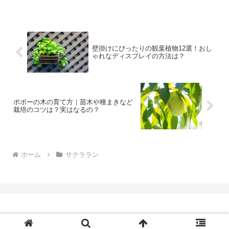
壁掛けにぴったりの観葉植物12選！おし
ゃれなディスプレイの方法は？
ポポーの木の育て方｜苗木や種まきなど
栽培のコツは？実はなるの？
ホーム
サクララン
Copyright © 2025 HORTI by GreenSnap All Rights Reserved.