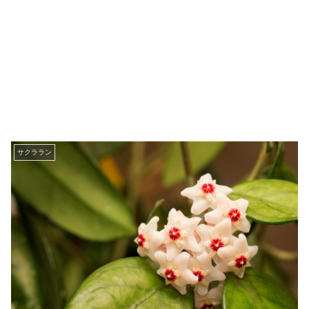
サクララン