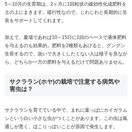
5～10月の生育期は、2ヶ月に1回粒状の緩効性化成肥料を
土の上にまきます。緩行性なので、じわじわと長期的に生
長をサポートしてくれます。
加えて、夏場であれば10～15日に1回のペースで液体肥料
を与えるのも効果的。肥料を2種類もあげると、グングン
生長するので、急いで大きくしたくない人は様子を見なが
ら、どちらか一方の肥料を与えるだけで問題ありません。
サクララン(ホヤ)の栽培で注意する病気や
害虫は？
サクラランを育てている中で、まれに葉っぱにカイガラム
シという白い小さな虫がつくことがあります。この虫は風
通しが悪く、ほこりっぽいことが原因で発生します。