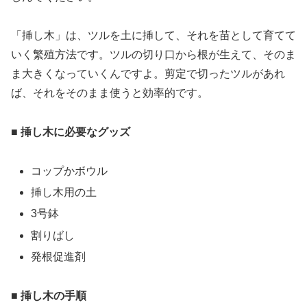
「挿し木」は、ツルを土に挿して、それを苗として育てて
いく繁殖方法です。ツルの切り口から根が生えて、そのま
ま大きくなっていくんですよ。剪定で切ったツルがあれ
ば、それをそのまま使うと効率的です。
■ 挿し木に必要なグッズ
コップかボウル
挿し木用の土
3号鉢
割りばし
発根促進剤
■ 挿し木の手順