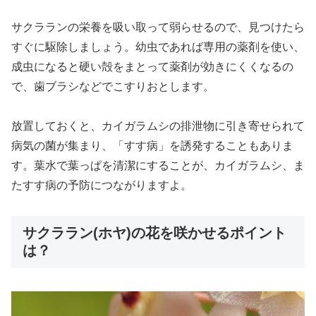
サクラランの栄養を吸い取って弱らせるので、見つけたら
すぐに駆除しましょう。幼虫であれば専用の薬剤を使い、
成虫になると硬い殻をまとって薬剤が効きにくくなるの
で、歯ブラシなどでこすりおとします。
放置しておくと、カイガラムシの排泄物に引き寄せられて
病気の菌が集まり、「すす病」を誘発することもありま
す。葉水で葉っぱを清潔にすることが、カイガラムシ、ま
たすす病の予防につながりますよ。
サクララン(ホヤ)の花を咲かせるポイント
は？