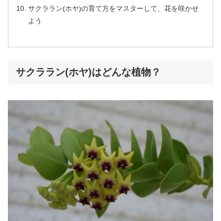
サクララン(ホヤ)の育て方をマスターして、花を咲かせ
よう
サクララン(ホヤ)はどんな植物？