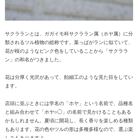
サクラランとは、ガガイモ科サクララン属（ホヤ属）に分
類されるツル植物の総称です。葉っぱがランに似ていて、
花が桜のようなピンク色をしていることから「サクララ
ン」の和名がつきました。
花は分厚く光沢があって、飴細工のような見た目をしてい
ます。
店頭に並ぶときには学名の「ホヤ」という名前で、品種名
と組み合わせて「ホヤ○◯」の名前で見かけることもある
かもしれません。夏頃に開花し、長く香りを楽しめる種類
もあります。花の色やツルの形は多種多様なので、選ぶ楽
しみもありますよ。