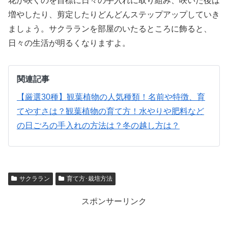
花が咲くのを目標に日々の手入れに取り組み、咲いた後は
増やしたり、剪定したりどんどんステップアップしていき
ましょう。サクラランを部屋のいたるところに飾ると、
日々の生活が明るくなりますよ。
関連記事
【厳選30種】観葉植物の人気種類！名前や特徴、育
てやすさは？
観葉植物の育て方！水やりや肥料など
の日ごろの手入れの方法は？冬の越し方は？
サクララン
育て方･栽培方法
スポンサーリンク