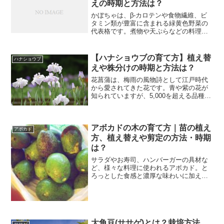
えの時期と方法は？
かぼちゃは、β-カロテンや食物繊維、ビ
タミン類が豊富に含まれる緑黄色野菜の
代表格です。煮物や天ぷらなどの料理だ
けでなく、ケーキやプリンなどスイーツ
に使われるなど幅広いレシピに加えられ
ています。今回は、そんなかぼちゃの栽
【ハナショウブの育て方】植え替
ハナショウブ
培について、育て方のポ...
えや株分けの時期と方法は？
花菖蒲は、梅雨の風物詩として江戸時代
から愛されてきた花です。青や紫の花が
知られていますが、5,000を超える品種が
あるとされており、草姿や花色も様々。
そんな花菖蒲を、鉢植えや庭で育てる
と、梅雨の長雨で憂鬱な気持ちも、少し
アボカドの木の育て方｜苗の植え
すっきりするかもしれ...
アボカド
方、植え替えや剪定の方法・時期
は？
サラダやお寿司、ハンバーガーの具材な
ど、様々な料理に使われるアボカド。と
ろっとした食感と濃厚な味わいに加え
て、栄養価も高いことから「森のバタ
ー」とも呼ばれます。南国のイメージの
ある野菜ですが、寒さに強く、観葉植物
として育てることができるんで...
大角豆(ササゲ)とは？栽培方法