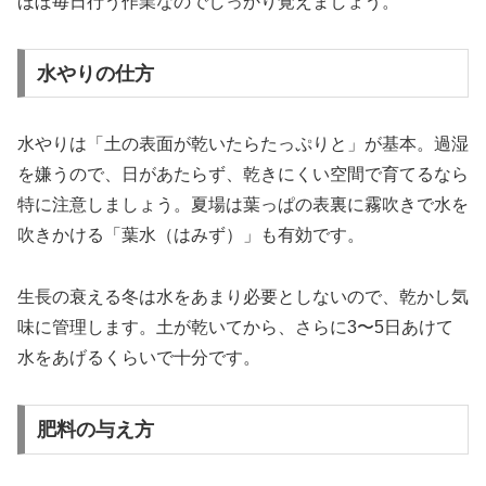
ほぼ毎日行う作業なのでしっかり覚えましょう。
水やりの仕方
水やりは「土の表面が乾いたらたっぷりと」が基本。過湿
を嫌うので、日があたらず、乾きにくい空間で育てるなら
特に注意しましょう。夏場は葉っぱの表裏に霧吹きで水を
吹きかける「葉水（はみず）」も有効です。
生長の衰える冬は水をあまり必要としないので、乾かし気
味に管理します。土が乾いてから、さらに3〜5日あけて
水をあげるくらいで十分です。
肥料の与え方