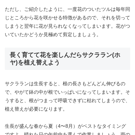
ただし、ご紹介したように、一度花のついたツルは毎年同
じところから花を咲かせる特徴があるので、それを切って
しまうと翌年に花が見られなくなってしまいます。花がつ
いていたかどうか見極めて剪定しましょう。
長く育てて花を楽しんだらサクララン(ホ
ヤ)を植え替えよう
サクラランは生長すると、根の長さもどんどん伸びるの
で、やがて鉢の中が根でいっぱいになってしまいます。そ
うすると、根がつまって呼吸できずに枯れてしまうので、
植え替えが必要になります。
生長が盛んな春から夏（4〜8月）がベストなタイミング
ですよ。晴れた日の午前中を選んで作業しましょう。雨の