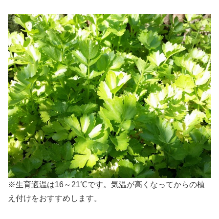
※生育適温は16～21℃です。気温が高くなってからの植
え付けをおすすめします。