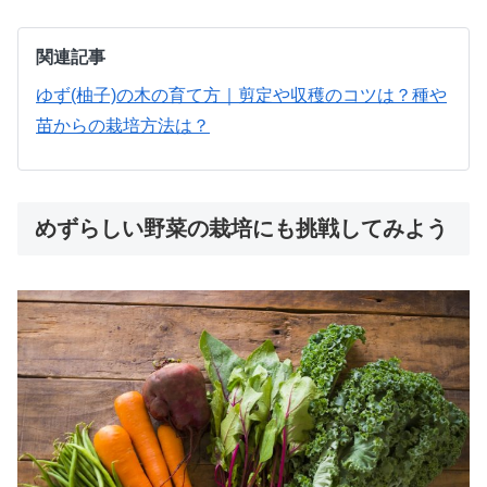
関連記事
ゆず(柚子)の木の育て方｜剪定や収穫のコツは？種や
苗からの栽培方法は？
めずらしい野菜の栽培にも挑戦してみよう