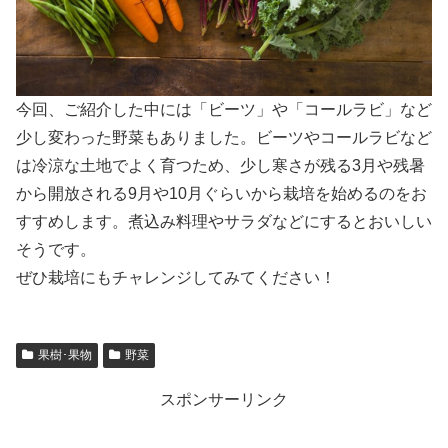
今回、ご紹介した中には「ビーツ」や「コールラビ」など
少し変わった野菜もありました。ビーツやコールラビなど
は冷涼な土地でよく育つため、少し寒さが残る3月や残暑
から開放される9月や10月ぐらいから栽培を始めるのをお
すすめします。煮込み料理やサラダなどにするとおいしい
そうです。
ぜひ栽培にもチャレンジしてみてください！
果樹･果物
野菜
スポンサーリンク