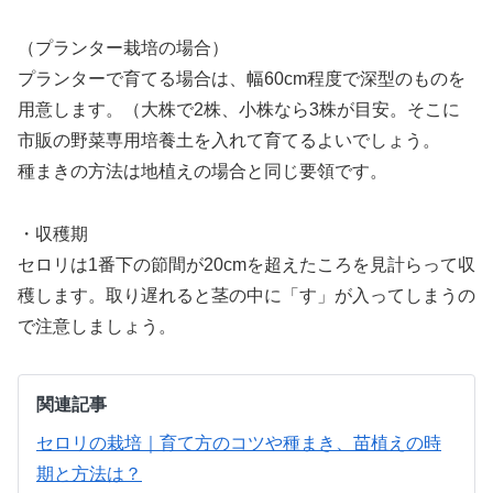
（プランター栽培の場合）
プランターで育てる場合は、幅60cm程度で深型のものを
用意します。（大株で2株、小株なら3株が目安。そこに
市販の野菜専用培養土を入れて育てるよいでしょう。
種まきの方法は地植えの場合と同じ要領です。
・収穫期
セロリは1番下の節間が20cmを超えたころを見計らって収
穫します。取り遅れると茎の中に「す」が入ってしまうの
で注意しましょう。
関連記事
セロリの栽培｜育て方のコツや種まき、苗植えの時
期と方法は？