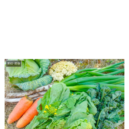
果樹･果物