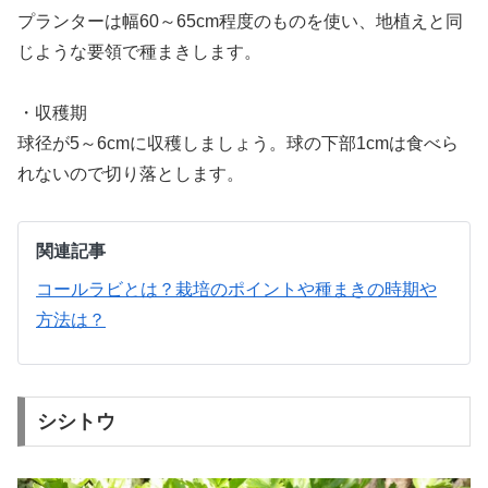
プランターは幅60～65cm程度のものを使い、地植えと同
じような要領で種まきします。
・収穫期
球径が5～6cmに収穫しましょう。球の下部1cmは食べら
れないので切り落とします。
関連記事
コールラビとは？栽培のポイントや種まきの時期や
方法は？
シシトウ