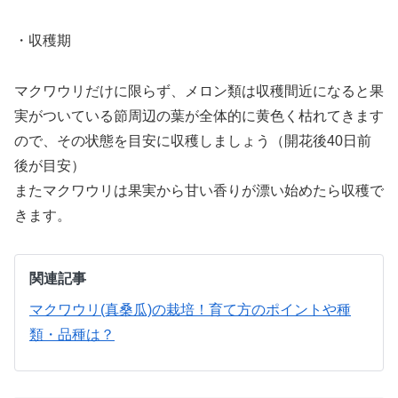
・収穫期
マクワウリだけに限らず、メロン類は収穫間近になると果
実がついている節周辺の葉が全体的に黄色く枯れてきます
ので、その状態を目安に収穫しましょう（開花後40日前
後が目安）
またマクワウリは果実から甘い香りが漂い始めたら収穫で
きます。
関連記事
マクワウリ(真桑瓜)の栽培！育て方のポイントや種
類・品種は？