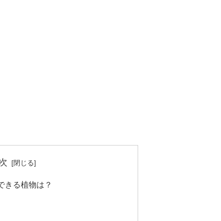
次
できる植物は？