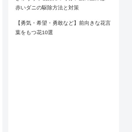
赤いダニの駆除方法と対策
【勇気・希望・勇敢など】前向きな花言
葉をもつ花10選