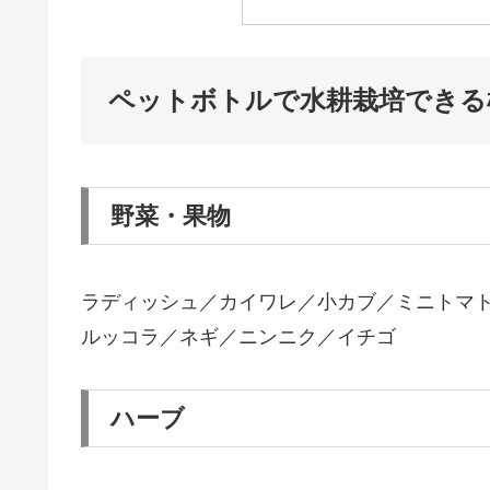
ペットボトルで水耕栽培できる
野菜・果物
ラディッシュ／カイワレ／小カブ／ミニトマ
ルッコラ／ネギ／ニンニク／イチゴ
ハーブ