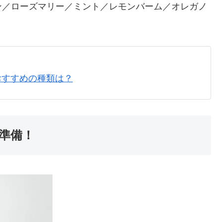
ン／ローズマリー／ミント／レモンバーム／オレガノ
おすすめの種類は？
準備！