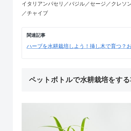
イタリアンパセリ／バジル／セージ／クレソ
／チャイブ
関連記事
ハーブを水耕栽培しよう！挿し木で育つ？
ペットボトルで水耕栽培をする