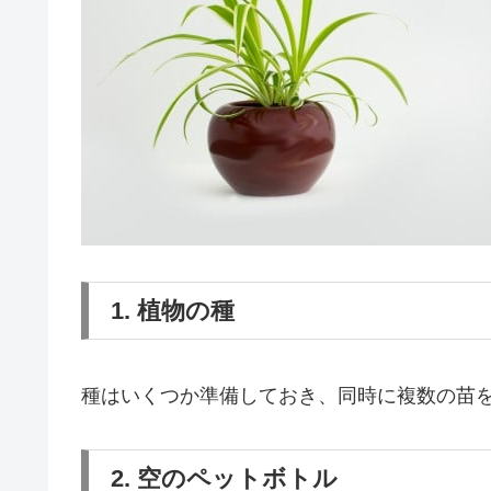
1. 植物の種
種はいくつか準備しておき、同時に複数の苗
2. 空のペットボトル