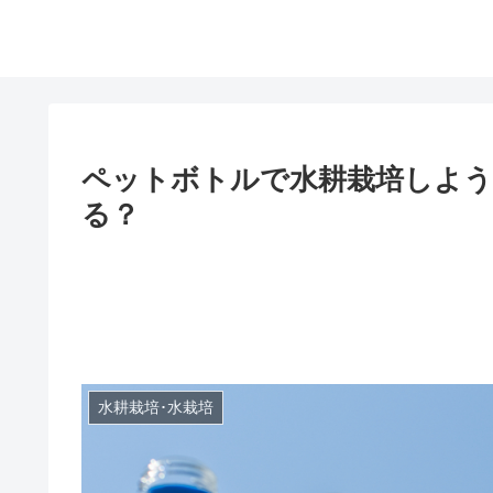
ペットボトルで水耕栽培しよう
る？
水耕栽培･水栽培