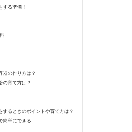
をする準備！
肥料
容器の作り方は？
培の育て方は？
をするときのポイントや育て方は？
で簡単にできる