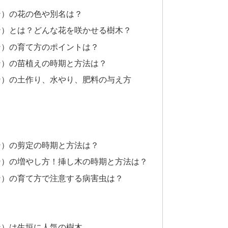
ン）の花の色や別名は？
ン）とは？どんな花を咲かせる樹木？
ン）の育て方のポイントは？
ン）の苗植えの時期と方法は？
ン）の土作り、水やり、肥料の与え方
ン）の剪定の時期と方法は？
ン）の増やし方！挿し木の時期と方法は？
ン）の育て方で注意する病害虫は？
ン）は生垣に人気の樹木