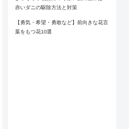
赤いダニの駆除方法と対策
【勇気・希望・勇敢など】前向きな花言
葉をもつ花10選