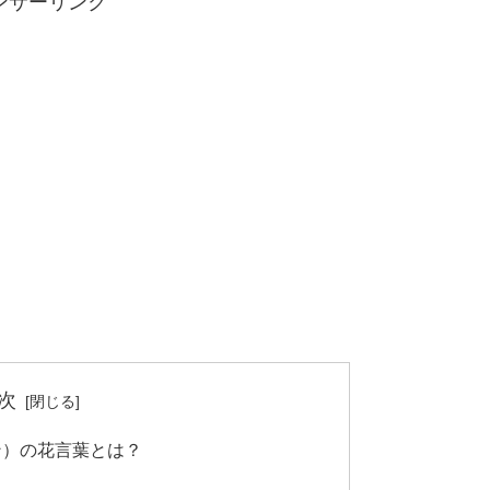
ンサーリンク
次
ン）の花言葉とは？