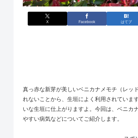
X
Facebook
はてブ
真っ赤な新芽が美しいベニカナメモチ（レッ
れないことから、生垣によく利用されていま
いな生垣に仕上がりますよ。今回は、ベニカ
やすい病気などについてご紹介します。