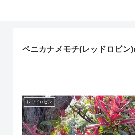
ベニカナメモチ(レッドロビン
レッドロビン