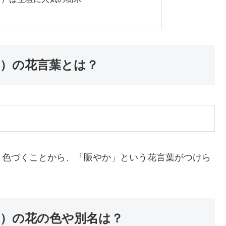
）の花言葉とは？
く色づくことから、「賑やか」という花言葉がつけら
）の花の色や別名は？