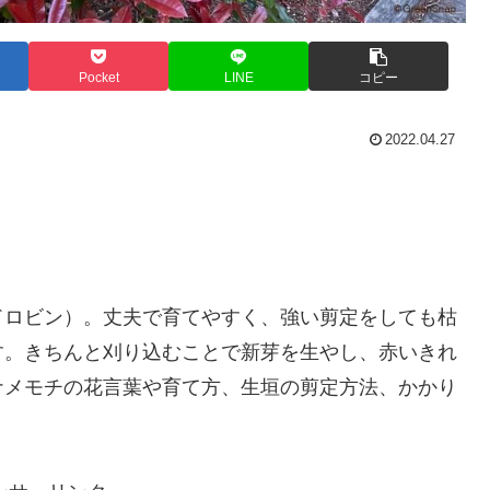
Pocket
LINE
コピー
2022.04.27
ドロビン）。丈夫で育てやすく、強い剪定をしても枯
す。きちんと刈り込むことで新芽を生やし、赤いきれ
ナメモチの花言葉や育て方、生垣の剪定方法、かかり