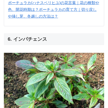
ポーチュラカ(ハナスベリヒユ)の花言葉｜花の種類や
色、開花時期は？
ポーチュラカの育て方｜切り戻し
や挿し芽、冬越しの方法は？
6. インパチェンス