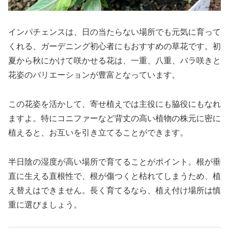
インパチェンスは、日の当たらない場所でも元気に育って
くれる、ガーデニング初心者にもおすすめの草花です。初
夏から秋にかけて咲かせる花は、一重、八重、バラ咲きと
花姿のバリエーションが豊富となっています。
この花姿を活かして、寄せ植えでは主役にも脇役にもなれ
ますよ。特にコニファーなど背丈の高い植物の株元に密に
植えると、お互いを引き立てることができます。
半日陰の湿度が高い場所で育てることがポイント。根が垂
直に生える直根性で、根が傷つくと枯れてしまうため、植
え替えはできません。長く育てるなら、植え付け場所は慎
重に選びましょう。