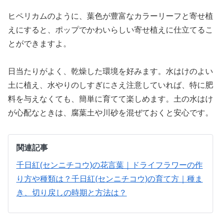
ヒペリカムのように、葉色が豊富なカラーリーフと寄せ植
えにすると、ポップでかわいらしい寄せ植えに仕立てるこ
とができますよ。
日当たりがよく、乾燥した環境を好みます。水はけのよい
土に植え、水やりのしすぎにさえ注意していれば、特に肥
料を与えなくても、簡単に育てて楽しめます。土の水はけ
が心配なときは、腐葉土や川砂を混ぜておくと安心です。
関連記事
千日紅(センニチコウ)の花言葉｜ドライフラワーの作
り方や種類は？
千日紅(センニチコウ)の育て方｜種ま
き、切り戻しの時期と方法は？