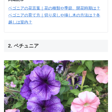
ベゴニアの花言葉｜花の種類や季節、開花時期は？
ベゴニアの育て方｜切り戻しや挿し木の方法は？冬
越しは室内？
2. ペチュニア