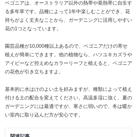
ベゴニアは、オーストラリア以外の熱帯や亜熱帯に自生す
る多年草です。品種によって1年中楽しむことができ、花
持ちがよく丈夫なことから、ガーデニングに活用しやすい
花の1つとなっています。
園芸品種が10,000種以上あるので、ベゴニアだけの寄せ
植えが簡単にできます。他の植物なら、ハツユキカズラや
アイビーなど控えめなカラーリーフと植えると、ベゴニア
の花色が引き立ちますよ。
基本的に水はけのよい土を好みますが、種類によって植え
付ける土の配合を変えてください。高温多湿に強く、夏の
ガーデニングには最適ですが、寒さに弱いので、冬は暖か
い室内に取り込んだ方が安心です。
関連記事