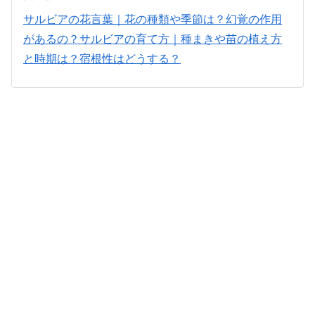
サルビアの花言葉｜花の種類や季節は？幻覚の作用
があるの？
サルビアの育て方｜種まきや苗の植え方
と時期は？宿根性はどうする？