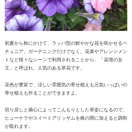
初夏から秋にかけて、ラッパ型の鮮やかな花を咲かせるペ
チュニア。ガーデニングだけでなく、花束やアレンジメン
トなど様々なシーンで利用されることから、「花壇の女
王」と呼ばれ、人気のある草花です。
花色が豊富で、涼しい雰囲気の寄せ植えも元気いっぱいの
寄せ植えも作ることができますよ。
切り戻しと摘心によってこんもりとした草姿になるので、
ヒューケラやスイートアリッサムを株の間に加えると調和
が取れます。