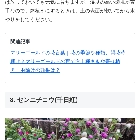
は放っておいても元気に育ちますが、湿度の高い環境が苦
手なので、鉢植えにするときは、土の表面が乾いてから水
やりをしてください。
関連記事
マリーゴールドの花言葉｜花の季節や種類、開花時
期は？
マリーゴールドの育て方｜種まきや寄せ植
え、虫除けの効果は？
8. センニチコウ(千日紅)