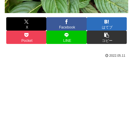
X
Facebook
はてブ
Pocket
LINE
コピー
2022.05.11