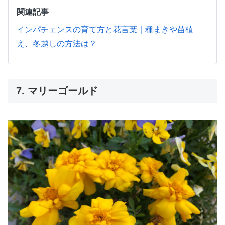
関連記事
インパチェンスの育て方と花言葉｜種まきや苗植
え、冬越しの方法は？
7. マリーゴールド