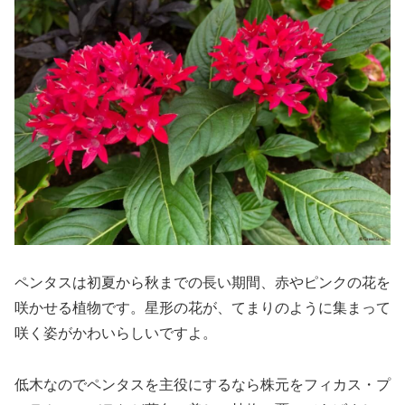
ペンタスは初夏から秋までの長い期間、赤やピンクの花を
咲かせる植物です。星形の花が、てまりのように集まって
咲く姿がかわいらしいですよ。
低木なのでペンタスを主役にするなら株元をフィカス・プ