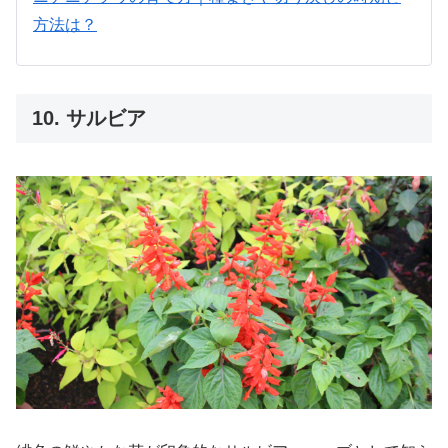
方法は？
10. サルビア