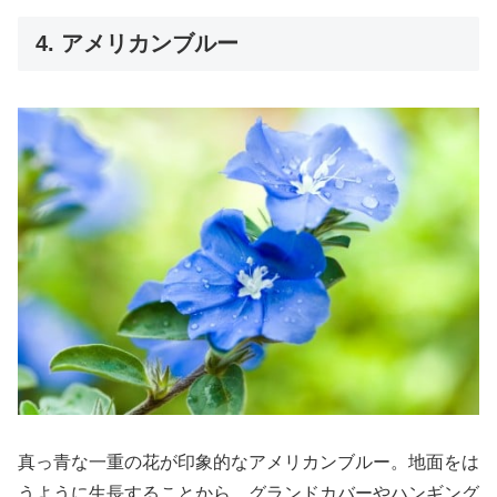
4. アメリカンブルー
真っ青な一重の花が印象的なアメリカンブルー。地面をは
うように生長することから、グランドカバーやハンギング