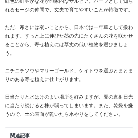
緋色の鮮やかな花が印象的なサルビア。ハーブとして知ら
れるセージの仲間で、丈夫で育てやすいことが特徴です。
ただ、寒さには弱いことから、日本では一年草として扱わ
れます。すっと上に伸びた茎の先にたくさんの花を咲かせ
ることから、寄せ植えには草丈の低い植物を選びましょ
う。
ニチニチソウやマリーゴールド、ケイトウを選ぶとまとま
りのある寄せ植えに仕上がります。
日当たりと水はけのよい場所を好みますが、夏の直射日光
に当たり続けると株が弱ってしまいます。また、乾燥を嫌
うので、土の表面が乾いたら水やりをしてください。
関連記事