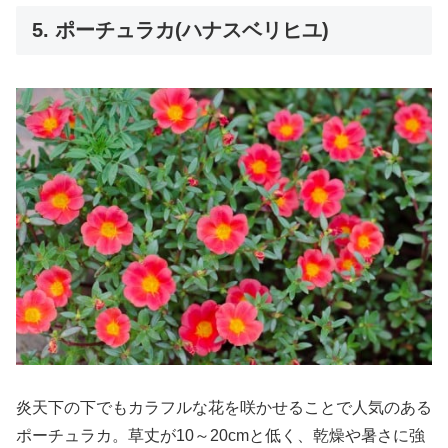
5. ポーチュラカ(ハナスベリヒユ)
炎天下の下でもカラフルな花を咲かせることで人気のある
ポーチュラカ。草丈が10～20cmと低く、乾燥や暑さに強