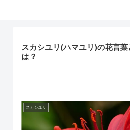
スカシユリ(ハマユリ)の花言
は？
スカシユリ