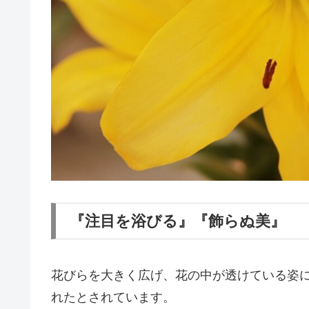
『注目を浴びる』『飾らぬ美』
花びらを大きく広げ、花の中が透けている姿
れたとされています。