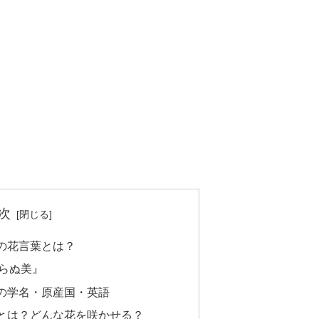
次
の花言葉とは？
らぬ美』
の学名・原産国・英語
とは？どんな花を咲かせる？