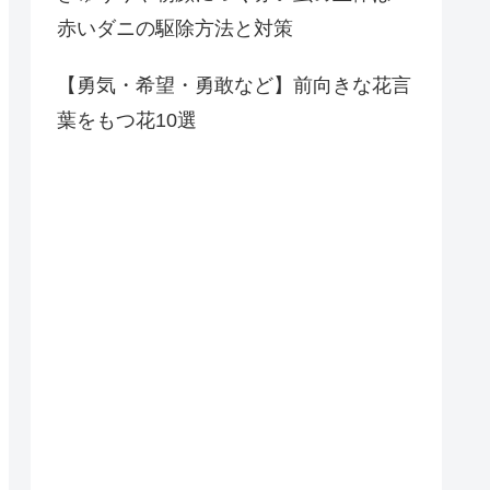
赤いダニの駆除方法と対策
【勇気・希望・勇敢など】前向きな花言
葉をもつ花10選