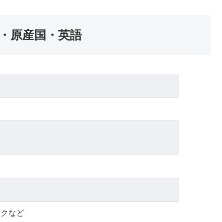
・原産国・英語
ンクなど