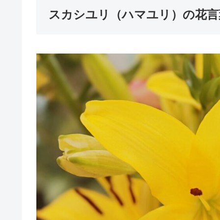
スカシユリ（ハマユリ）の花言