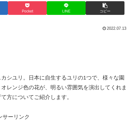
Pocket
LINE
コピー
2022.07.13
スカシユリ。日本に自生するユリの1つで、様々な園
。オレンジ色の花が、明るい雰囲気を演出してくれま
育て方についてご紹介します。
ンサーリンク