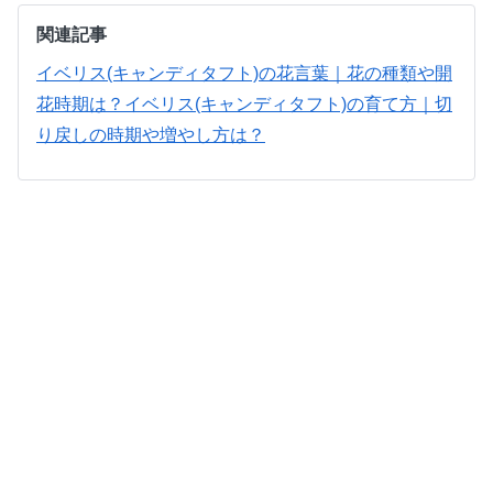
関連記事
イベリス(キャンディタフト)の花言葉｜花の種類や開
花時期は？
イベリス(キャンディタフト)の育て方｜切
り戻しの時期や増やし方は？