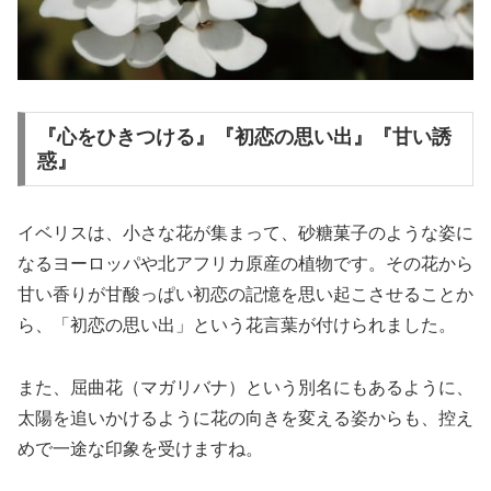
『心をひきつける』『初恋の思い出』『甘い誘
惑』
イベリスは、小さな花が集まって、砂糖菓子のような姿に
なるヨーロッパや北アフリカ原産の植物です。その花から
甘い香りが甘酸っぱい初恋の記憶を思い起こさせることか
ら、「初恋の思い出」という花言葉が付けられました。
また、屈曲花（マガリバナ）という別名にもあるように、
太陽を追いかけるように花の向きを変える姿からも、控え
めで一途な印象を受けますね。