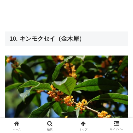
10. キンモクセイ（金木犀）
ホーム
検索
トップ
サイドバー