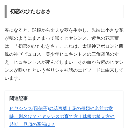
初恋のひたむきさ
春になると、球根から丈夫な茎を生やし、先端に小さな花
が穂のようにまとまって咲くヒヤシンス。紫色の花言葉
は、「初恋のひたむきさ」。これは、太陽神アポロンと西
風の神ゼピュロス、美少年ヒュキントスの三角関係のす
え、ヒュキントスが死んでしまい、その血から紫のヒヤシ
ンスが咲いたというギリシャ神話のエピソードに由来して
います。
関連記事
ヒヤシンス(風信子)の花言葉｜花の種類や名前の意
味、別名は？
ヒヤシンスの育て方｜球根の植え方や
時期、見頃の季節は？