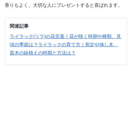
香りもよく、大切な人にプレゼントすると喜ばれます。
関連記事
ライラック(リラ)の花言葉！花が咲く時期や種類、見
頃の季節は？
ライラックの育て方｜剪定や挿し木、
苗木の鉢植えの時期と方法は？