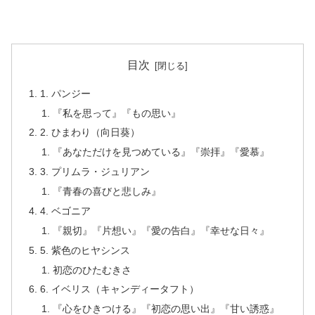
目次
1. パンジー
『私を思って』『もの思い』
2. ひまわり（向日葵）
『あなただけを見つめている』『崇拝』『愛慕』
3. プリムラ・ジュリアン
『青春の喜びと悲しみ』
4. ベゴニア
『親切』『片想い』『愛の告白』『幸せな日々』
5. 紫色のヒヤシンス
初恋のひたむきさ
6. イベリス（キャンディータフト）
『心をひきつける』『初恋の思い出』『甘い誘惑』