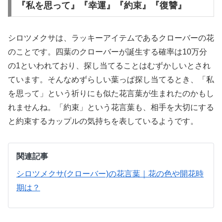
『私を思って』『幸運』『約束』『復讐』
シロツメクサは、ラッキーアイテムであるクローバーの花
のことです。四葉のクローバーが誕生する確率は10万分
の1といわれており、探し当てることはむずかしいとされ
ています。そんなめずらしい葉っぱ探し当てるとき、「私
を思って」という祈りにも似た花言葉が生まれたのかもし
れませんね。「約束」という花言葉も、相手を大切にする
と約束するカップルの気持ちを表しているようです。
関連記事
シロツメクサ(クローバー)の花言葉｜花の色や開花時
期は？