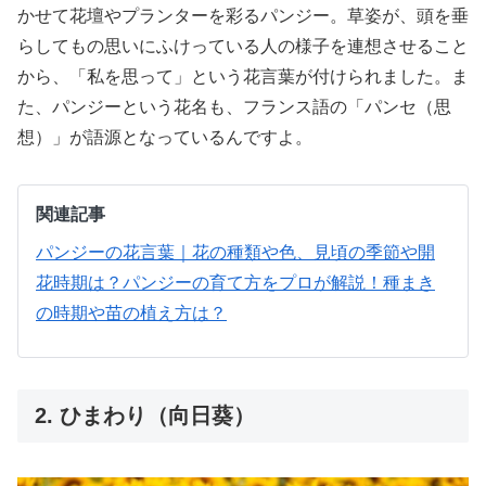
かせて花壇やプランターを彩るパンジー。草姿が、頭を垂
らしてもの思いにふけっている人の様子を連想させること
から、「私を思って」という花言葉が付けられました。ま
た、パンジーという花名も、フランス語の「パンセ（思
想）」が語源となっているんですよ。
関連記事
パンジーの花言葉｜花の種類や色、見頃の季節や開
花時期は？
パンジーの育て方をプロが解説！種まき
の時期や苗の植え方は？
2. ひまわり（向日葵）