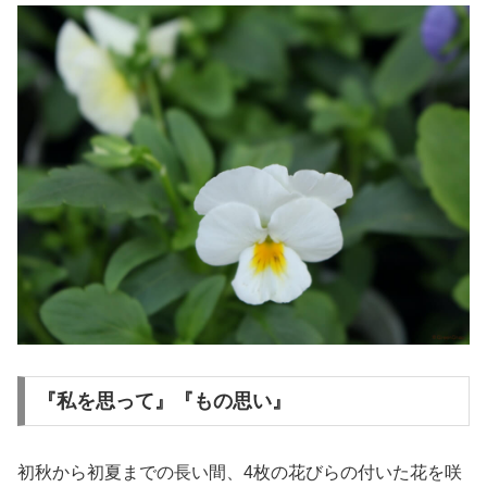
『私を思って』『もの思い』
初秋から初夏までの長い間、4枚の花びらの付いた花を咲