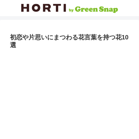
初恋や片思いにまつわる花言葉を持つ花10
選