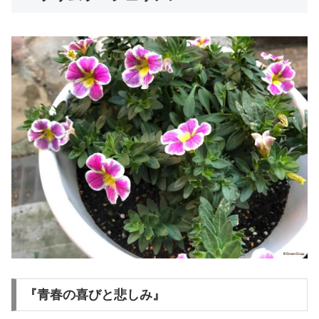
『青春の喜びと悲しみ』