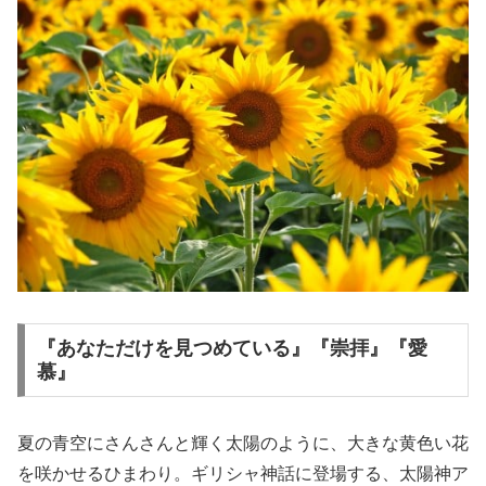
『あなただけを見つめている』『崇拝』『愛
慕』
夏の青空にさんさんと輝く太陽のように、大きな黄色い花
を咲かせるひまわり。ギリシャ神話に登場する、太陽神ア