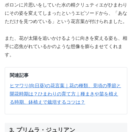
ポロンに片思いをしていた水の精クリュティエがひまわり
にその姿を変えてしまったというエピソードから、「あな
ただけを見つめている」という花言葉が付けられました。
また、花が太陽を追いかけるように向きを変える姿も、相
手に恋焦がれているかのような想像を膨らませてくれま
す。
関連記事
ヒマワリ(向日葵)の花言葉｜花の種類、見頃の季節と
開花時期は？
ひまわりの育て方｜種まきや苗を植え
る時期、鉢植えで栽培するコツは？
3. プリムラ・ジュリアン