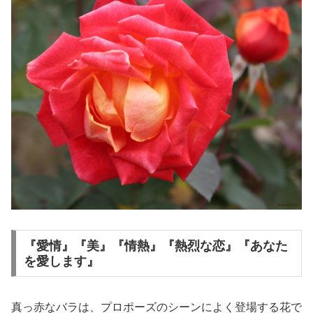
『愛情』『美』『情熱』『熱烈な恋』『あなた
を愛します』
真っ赤なバラは、プロポーズのシーンによく登場する花で