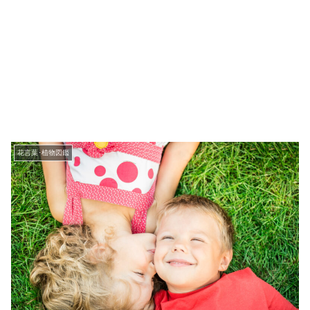
花言葉･植物図鑑