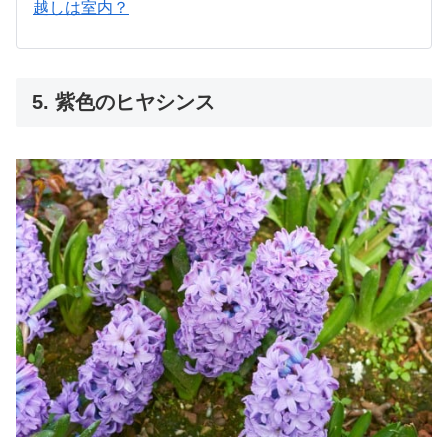
越しは室内？
5. 紫色のヒヤシンス