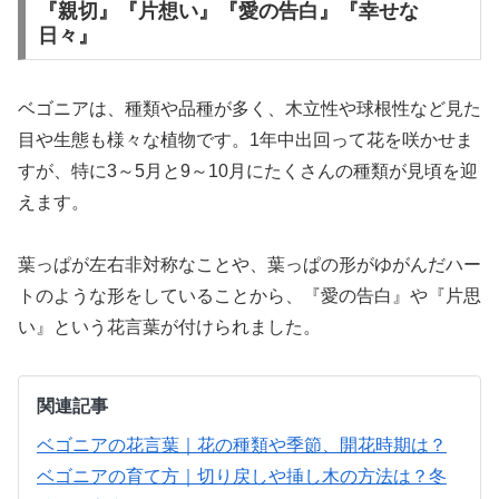
『親切』『片想い』『愛の告白』『幸せな
日々』
ベゴニアは、種類や品種が多く、木立性や球根性など見た
目や生態も様々な植物です。1年中出回って花を咲かせま
すが、特に3～5月と9～10月にたくさんの種類が見頃を迎
えます。
葉っぱが左右非対称なことや、葉っぱの形がゆがんだハー
トのような形をしていることから、『愛の告白』や『片思
い』という花言葉が付けられました。
関連記事
ベゴニアの花言葉｜花の種類や季節、開花時期は？
ベゴニアの育て方｜切り戻しや挿し木の方法は？冬