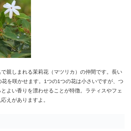
名で親しまれる茉莉花（マツリカ）の仲間です。長い
の花を咲かせます。1つの1つの花は小さいですが、つ
るとよい香りを漂わせることが特徴。ラティスやフェ
見応えがありますよ。